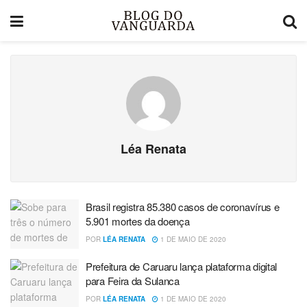
Léa Renata
Brasil registra 85.380 casos de coronavírus e
5.901 mortes da doença
POR
LÉA RENATA
1 DE MAIO DE 2020
Prefeitura de Caruaru lança plataforma digital
para Feira da Sulanca
POR
LÉA RENATA
1 DE MAIO DE 2020