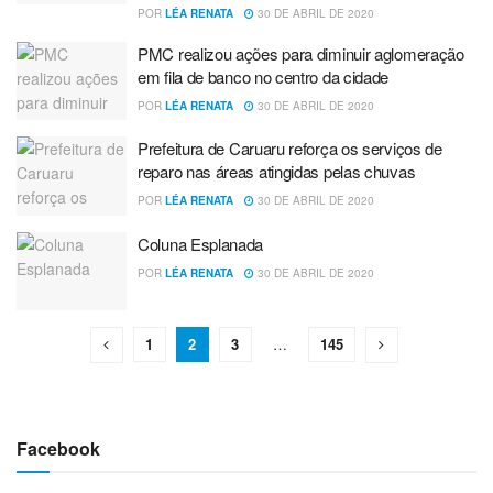
POR
LÉA RENATA
30 DE ABRIL DE 2020
PMC realizou ações para diminuir aglomeração
em fila de banco no centro da cidade
POR
LÉA RENATA
30 DE ABRIL DE 2020
Prefeitura de Caruaru reforça os serviços de
reparo nas áreas atingidas pelas chuvas
POR
LÉA RENATA
30 DE ABRIL DE 2020
Coluna Esplanada
POR
LÉA RENATA
30 DE ABRIL DE 2020
1
2
3
…
145
Facebook