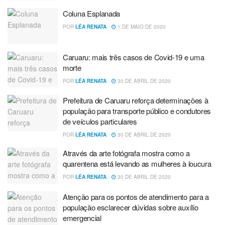
Coluna Esplanada
POR
LÉA RENATA
1 DE MAIO DE 2020
Caruaru: mais três casos de Covid-19 e uma
morte
POR
LÉA RENATA
30 DE ABRIL DE 2020
Prefeitura de Caruaru reforça determinações à
população para transporte público e condutores
de veículos particulares
POR
LÉA RENATA
30 DE ABRIL DE 2020
Através da arte fotógrafa mostra como a
quarentena está levando as mulheres à loucura
POR
LÉA RENATA
30 DE ABRIL DE 2020
Atenção para os pontos de atendimento para a
população esclarecer dúvidas sobre auxílio
emergencial