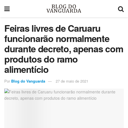
Feiras livres de Caruaru
funcionarão normalmente
durante decreto, apenas com
produtos do ramo
alimentício
Por
Blog do Vanguarda
27 de maio de 2021