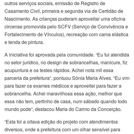
outros serviços sociais, emissão de Registro de
Casamento Civil, primeira e segunda via de Certidão de
Nascimento. As crianças puderam aproveitar uma oficina
circense promovida pelo SCFV (Serviço de Convivência e
Fortalecimento de Vínculos), recreação com cama elástica
e tenda de pintura.
A iniciativa foi aprovada pela comunidade. “Eu fui atendida
no setor jurídico, no design de sobrancelhas, manicure, fiz
acupuntura e os testes rápidos. Achei nota mil essa
parceria da prefeitura”, pontuou Sônia Maria Alves. “Eu vim
para fazer os exames médicos e aproveitei para fazer a
sobrancelha. Achei maravilhosa essa ação, melhor que
essa não tem, pertinho de casa, num sábado quando todo
mundo pode”, destacou Maria do Carmo da Conceição.
“Esta foi a oitava edição do projeto com atendimentos
diversos, onde a prefeitura com um olhar sensível para