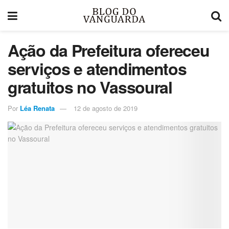
Ação da Prefeitura ofereceu
serviços e atendimentos
gratuitos no Vassoural
Por
Léa Renata
12 de agosto de 2019