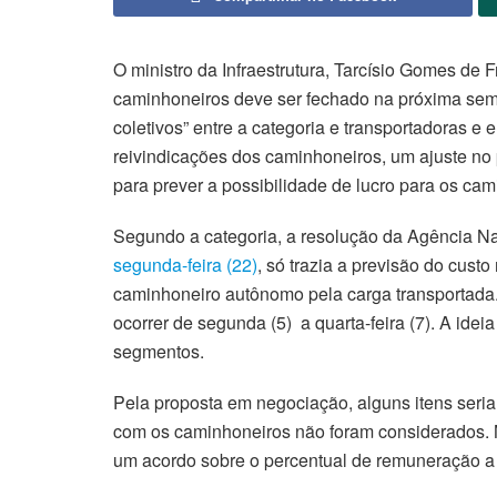
O ministro da Infraestrutura, Tarcísio Gomes de 
caminhoneiros deve ser fechado na próxima sema
coletivos” entre a categoria e transportadoras e
reivindicações dos caminhoneiros, um ajuste no p
para prever a possibilidade de lucro para os ca
Segundo a categoria, a resolução da Agência Na
segunda-feira (22)
, só trazia a previsão do cust
caminhoneiro autônomo pela carga transportada
ocorrer de segunda (5) a quarta-feira (7). A idei
segmentos.
Pela proposta em negociação, alguns itens seriam
com os caminhoneiros não foram considerados. N
um acordo sobre o percentual de remuneração a s