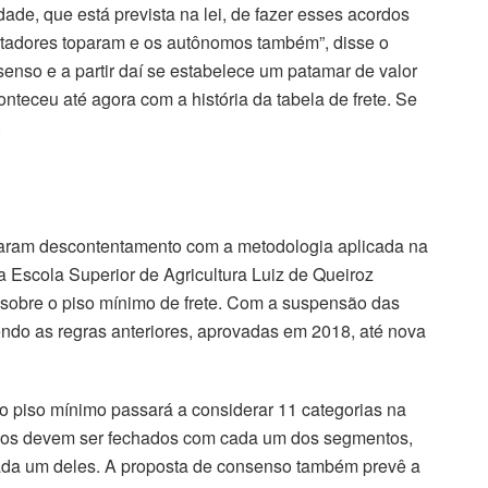
ade, que está prevista na lei, de fazer esses acordos
rtadores toparam e os autônomos também”, disse o
senso e a partir daí se estabelece um patamar de valor
onteceu até agora com a história da tabela de frete. Se
.
raram descontentamento com a metodologia aplicada na
 Escola Superior de Agricultura Luiz de Queiroz
sobre o piso mínimo de frete. Com a suspensão das
ndo as regras anteriores, aprovadas em 2018, até nova
o piso mínimo passará a considerar 11 categorias na
rdos devem ser fechados com cada um dos segmentos,
cada um deles. A proposta de consenso também prevê a