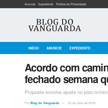
Anuncie
Expediente
Política de Privacidade
INÍCIO
ANUNCIE
EXPEDIENTE
Acordo com camin
fechado semana qu
Proposta envolve ajuste no piso mínim
Por
Blog do Vanguarda
25 de julho de 2019