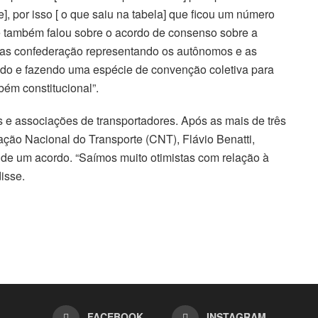
], por isso [ o que saiu na tabela] que ficou um número
ue também falou sobre o acordo de consenso sobre a
a as confederação representando os autônomos e as
ando e fazendo uma espécie de convenção coletiva para
ém constitucional”.
 e associações de transportadores. Após as mais de três
ação Nacional do Transporte (CNT), Flávio Benatti,
 de um acordo. “Saímos muito otimistas com relação à
isse.
FACEBOOK
INSTAGRAM