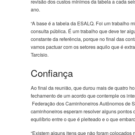
revisão dos custos mínimos da tabela a cada se
ano.
“A base é a tabela da ESALQ. Foi um trabalho m
consulta pública. É um trabalho que deve ter a
constante da referência, porque no final das con
vamos pactuar com os setores aquilo que é extra 
Tarcísio.
Confiança
Ao final da reunião, que durou mais de quatro 
fechamento de um acordo que contemple os inte
Federação dos Caminhoneiros Autônomos de São
caminhoneiros esperam resolver alguns pontos 
equilíbrio entre o que é pleiteado e o que embar
“Existem alguns itens que não foram colocados n