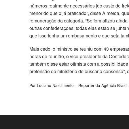
números realmente necessários [do custo de frete
menor do que o já praticado”, disse Almeida, q
remuneração da categoria. “Se formalizou aind
outras confederações, todas elas estão se junt
que isso tenha um embasamento e que seja tamb
Mais cedo, o ministro se reuniu com 43 empresas
horas de reunião, o vice-presidente da Confeder
também disse estar otimista com a possibilidade
pretensão do ministério de buscar o consenso”, d
Por
Luciano Nascimento – Repórter da Agência Brasil