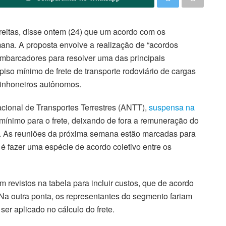
Freitas, disse ontem (24) que um acordo com os
na. A proposta envolve a realização de “acordos
 embarcadores para resolver uma das principais
iso mínimo de frete de transporte rodoviário de cargas
minhoneiros autônomos.
cional de Transportes Terrestres (ANTT),
suspensa na
o mínimo para o frete, deixando de fora a remuneração do
. As reuniões da próxima semana estão marcadas para
a é fazer uma espécie de acordo coletivo entre os
 revistos na tabela para incluir custos, que de acordo
a outra ponta, os representantes do segmento fariam
er aplicado no cálculo do frete.