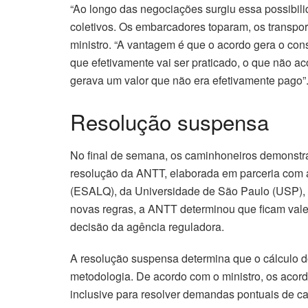
“Ao longo das negociações surgiu essa possibilid
coletivos. Os embarcadores toparam, os transpo
ministro. “A vantagem é que o acordo gera o con
que efetivamente vai ser praticado, o que não ac
gerava um valor que não era efetivamente pago”
Resolução suspensa
No final de semana, os caminhoneiros demonst
resolução da ANTT, elaborada em parceria com a
(ESALQ), da Universidade de São Paulo (USP), 
novas regras, a ANTT determinou que ficam vale
decisão da agência reguladora.
A resolução suspensa determina que o cálculo d
metodologia. De acordo com o ministro, os aco
inclusive para resolver demandas pontuais de 