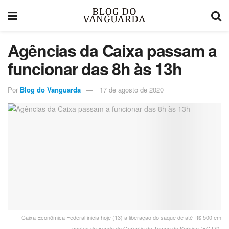
Agências da Caixa passam a
funcionar das 8h às 13h
Por
Blog do Vanguarda
17 de agosto de 2020
Caixa Econômica Federal inicia hoje (13) a liberação do saque de até R$ 500 em
contas do Fundo de Garantia do Tempo de Serviço (FGTS).