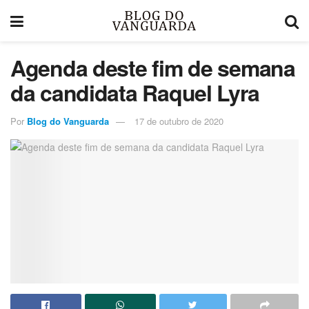
Agenda deste fim de semana
da candidata Raquel Lyra
Por
Blog do Vanguarda
17 de outubro de 2020