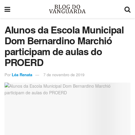
Alunos da Escola Municipal
Dom Bernardino Marchió
participam de aulas do
PROERD
Por
Léa Renata
7 de novembro de 2019