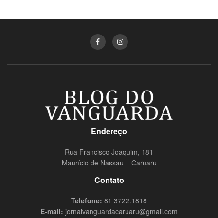
Endereço
Rua Francisco Joaquim, 181
Maurício de Nassau – Caruaru
Contato
Telefone:
81 3722.1818
E-mail:
jornalvanguardacaruaru@gmail.com