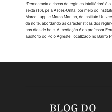
“Democracia e riscos de regimes totalitários” é
sexta (10), pela Asces-Unita, por meio do Instit
Marco Luppi e Marco Martino, do Instituto Univers
da noite, abordando as características dos regime
nos dias de hoje. A mediação é do professor Fe
auditório do Polo Agreste, localizado no Bairro Pe