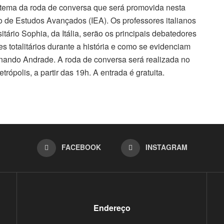
 o tema da roda de conversa que será promovida nesta
uto de Estudos Avançados (IEA). Os professores italianos
itário Sophia, da Itália, serão os principais debatedores
s totalitários durante a história e como se evidenciam
rnando Andrade. A roda de conversa será realizada no
trópolis, a partir das 19h. A entrada é gratuita.
FACEBOOK
INSTAGRAM
Endereço