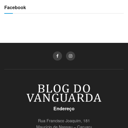
Facebook
Endereço
Rua Francisco Joaquim, 181
Maurício de Nassau – Caruaru