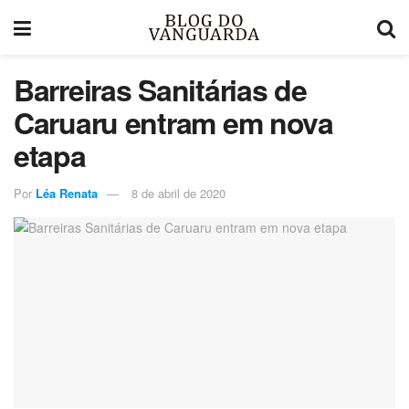
Barreiras Sanitárias de
Caruaru entram em nova
etapa
Por
Léa Renata
8 de abril de 2020