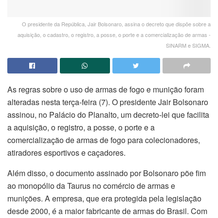
O presidente da República, Jair Bolsonaro, assina o decreto que dispõe sobre a
aquisição, o cadastro, o registro, a posse, o porte e a comercialização de armas -
SINARM e SIGMA.
As regras sobre o uso de armas de fogo e munição foram
alteradas nesta terça-feira (7). O presidente Jair Bolsonaro
assinou, no Palácio do Planalto, um decreto-lei que facilita
a aquisição, o registro, a posse, o porte e a
comercialização de armas de fogo para colecionadores,
atiradores esportivos e caçadores.
Além disso, o documento assinado por Bolsonaro põe fim
ao monopólio da Taurus no comércio de armas e
munições. A empresa, que era protegida pela legislação
desde 2000, é a maior fabricante de armas do Brasil. Com