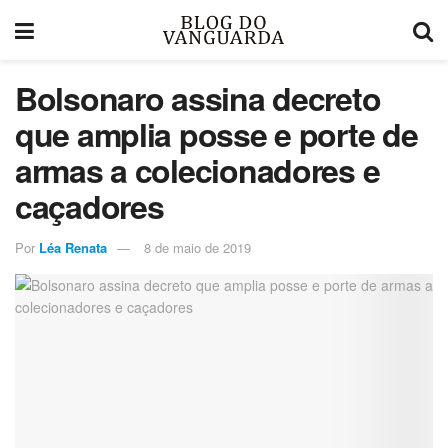
Bolsonaro assina decreto
que amplia posse e porte de
armas a colecionadores e
caçadores
Por
Léa Renata
8 de maio de 2019