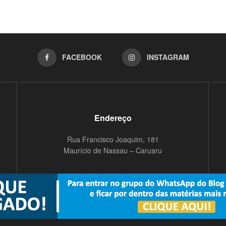
FACEBOOK
INSTAGRAM
Endereço
Rua Francisco Joaquim, 181
Maurício de Nassau – Caruaru
© 2019
Blog do Vanguarda
- Todos os direitos reservados Nômade Audiovisual.