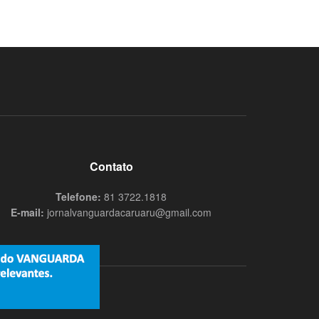
Contato
Telefone:
81 3722.1818
E-mail:
jornalvanguardacaruaru@gmail.com