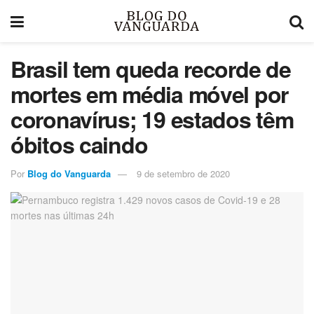
Brasil tem queda recorde de
mortes em média móvel por
coronavírus; 19 estados têm
óbitos caindo
Por
Blog do Vanguarda
9 de setembro de 2020