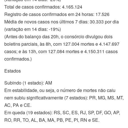
Total de casos confirmados: 4.165.124
Registro de casos confirmados em 24 horas: 17.526
Média de novos casos nos últimos 7 dias: 30.333 por dia
(variação em 14 dias: -19%)
(Antes do balanço das 20h, o consórcio divulgou dois
boletins parciais, às 8h, com 127.004 mortes e 4.147.697
casos; e às 13h, com 127.084 mortes e 4.150.311 casos
confirmados.)
Estados
Subindo (1 estado): AM
Em estabilidade, ou seja, o número de mortes não caiu
nem subiu significativamente (7 estados): PR, MG, MS, MT,
AC, PA e CE.
Em queda (19 estados): RS, SC, ES, RJ, SP, DF, GO, AP,
RO, RR, TO, AL, BA, MA, PB, PE, PI, RN e SE.