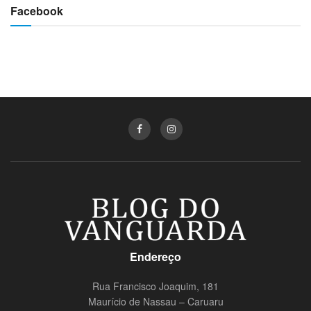
Facebook
Endereço
Rua Francisco Joaquim, 181
Maurício de Nassau – Caruaru