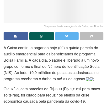
Fila para entrada em agência da Caixa, em Brasília.
A Caixa continua pagando hoje (20) a quinta parcela do
auxílio emergencial para os beneficiários do programa
Bolsa Família. A cada dia, o saque é liberado a um novo
grupo conforme o final do Número de Identificação Social
(NIS). Ao todo, 19,2 milhões de pessoas cadastradas no
programa receberão o dinheiro até 31 de agosto.
O auxílio, com parcelas de R$ 600 (R$ 1,2 mil para mães
solteiras), foi criado para reduzir os efeitos da crise
econômica causada pela pandemia da covid-19.