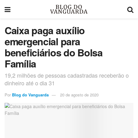
Caixa paga auxílio
emergencial para
beneficiários do Bolsa
Família
19,2 milhões de pessoas cadastradas receberão o
dinheiro até o dia 31
Por
Blog do Vanguarda
20 de agosto de 2020