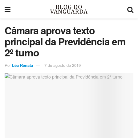
Câmara aprova texto
principal da Previdência em
2º turno
Por
Léa Renata
7 de agosto de 2019