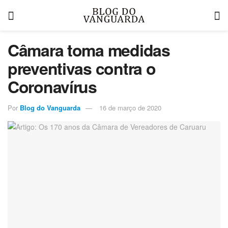
Câmara toma medidas
preventivas contra o
Coronavírus
Por
Blog do Vanguarda
16 de março de 2020