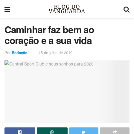
Caminhar faz bem ao
coração e a sua vida
Por
Redação
15 de julho de 2019