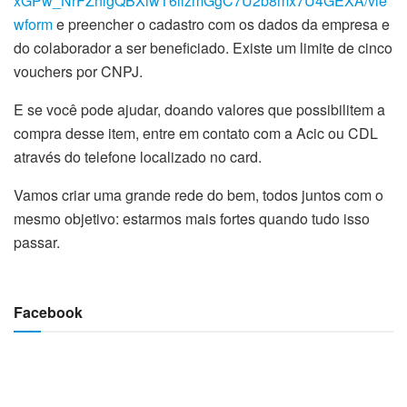
xGPw_NrFZnlgQBXiwT6lizmGgC7U2b8mx7U4GEXA/vie
wform
e preencher o cadastro com os dados da empresa e
do colaborador a ser beneficiado. Existe um limite de cinco
vouchers por CNPJ.
E se você pode ajudar, doando valores que possibilitem a
compra desse item, entre em contato com a Acic ou CDL
através do telefone localizado no card.
Vamos criar uma grande rede do bem, todos juntos com o
mesmo objetivo: estarmos mais fortes quando tudo isso
passar.
Facebook