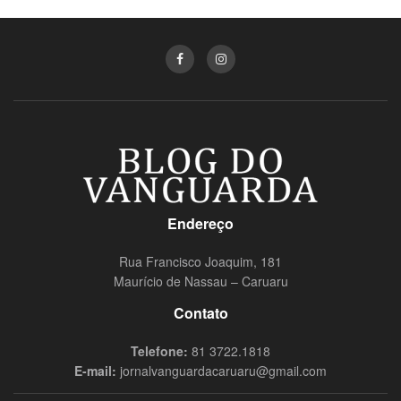
Endereço
Rua Francisco Joaquim, 181
Maurício de Nassau – Caruaru
Contato
Telefone:
81 3722.1818
E-mail:
jornalvanguardacaruaru@gmail.com