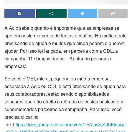
A Acic sabe o quanto é importante que as empresas se
apoiem neste momento de tantos desafios. Há muita gente
precisando de ajuda e muitos que ainda podem e querem
ajudar. Por isso foi lançada, em parceria com a CDL, a
campanha ‘De braços dados – Apoiando pessoas e
empresas’.
Se você é MEI, micro, pequena ou média empresa,
associada à Acic ou CDL e está precisando de ajuda para
seus colaboradores, estão sendo disponibilizados
vouchers que dão direito à retirada de cestas básicas em
supermercados parceiros da campanha. Para isso, você
precisa clicar no
link
https://docs.google.com/forms/d/e/1FAIpQLSdbFtdugo