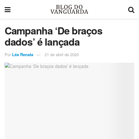
Campanha ‘De braços
dados’ é lançada
Por
Léa Renata
21 de abril de 2020