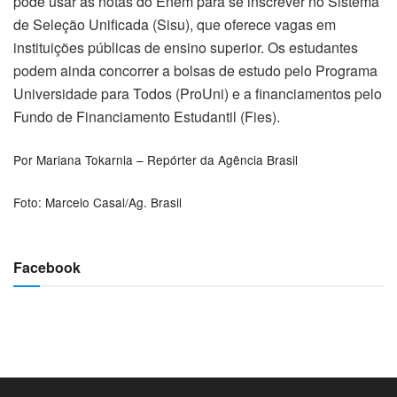
pode usar as notas do Enem para se inscrever no Sistema
de Seleção Unificada (Sisu), que oferece vagas em
instituições públicas de ensino superior. Os estudantes
podem ainda concorrer a bolsas de estudo pelo Programa
Universidade para Todos (ProUni) e a financiamentos pelo
Fundo de Financiamento Estudantil (Fies).
Por
Mariana Tokarnia – Repórter da Agência Brasil
Foto: Marcelo Casal/Ag. Brasil
Facebook