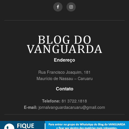
Endereço
Rua Francisco Joaquim, 181
Maurício de Nassau – Caruaru
Contato
Telefone:
81 3722.1818
E-mail:
jornalvanguardacaruaru@gmail.com
© 2019
Blog do Vanguarda
- Todos os direitos reservados Nômade