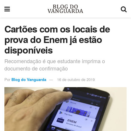
Cartões com os locais de
prova do Enem já estão
disponíveis
Recomendação é que estudante imprima o
documento de confirmação
Por
Blog do Vanguarda
16 de outubro de 2019