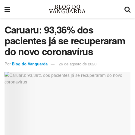
Caruaru: 93,36% dos
pacientes já se recuperaram
do novo coronavírus
Por
Blog do Vanguarda
26 de agosto de 2020