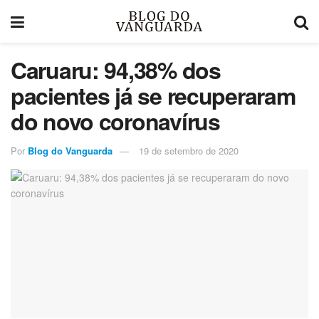
Caruaru: 94,38% dos
pacientes já se recuperaram
do novo coronavírus
Por
Blog do Vanguarda
19 de setembro de 2020