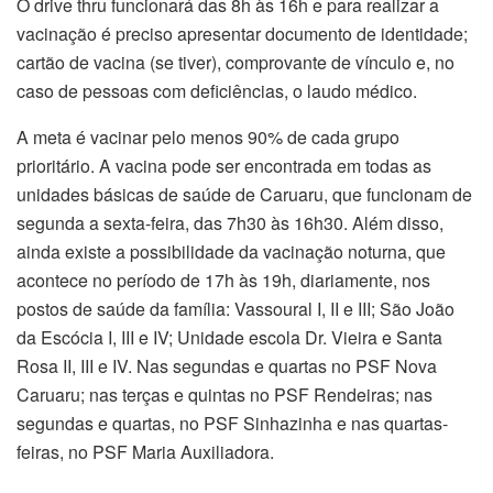
O drive thru funcionará das 8h às 16h e para realizar a
vacinação é preciso apresentar documento de identidade;
cartão de vacina (se tiver), comprovante de vínculo e, no
caso de pessoas com deficiências, o laudo médico.
A meta é vacinar pelo menos 90% de cada grupo
prioritário. A vacina pode ser encontrada em todas as
unidades básicas de saúde de Caruaru, que funcionam de
segunda a sexta-feira, das 7h30 às 16h30. Além disso,
ainda existe a possibilidade da vacinação noturna, que
acontece no período de 17h às 19h, diariamente, nos
postos de saúde da família: Vassoural I, II e III; São João
da Escócia I, III e IV; Unidade escola Dr. Vieira e Santa
Rosa II, III e IV. Nas segundas e quartas no PSF Nova
Caruaru; nas terças e quintas no PSF Rendeiras; nas
segundas e quartas, no PSF Sinhazinha e nas quartas-
feiras, no PSF Maria Auxiliadora.