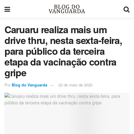
Caruaru realiza mais um
drive thru, nesta sexta-feira,
para público da terceira
etapa da vacinação contra
gripe
Por
Blog do Vanguarda
22 de maio de 2020