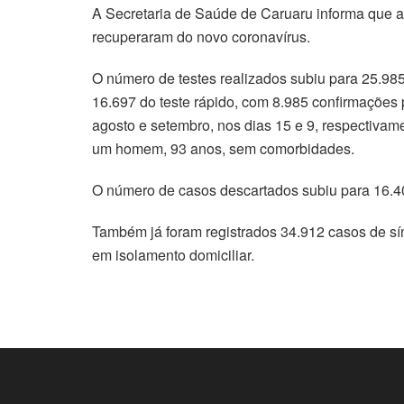
A Secretaria de Saúde de Caruaru informa que a
recuperaram do novo coronavírus.
O número de testes realizados subiu para 25.985
16.697 do teste rápido, com 8.985 confirmações 
agosto e setembro, nos dias 15 e 9, respectiva
um homem, 93 anos, sem comorbidades.
O número de casos descartados subiu para 16.4
Também já foram registrados 34.912 casos de sín
em isolamento domiciliar.