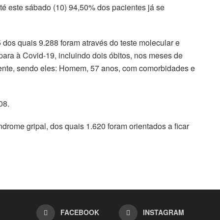
té este sábado (10) 94,50% dos pacientes já se
 dos quais 9.288 foram através do teste molecular e
para à Covid-19, incluindo dois óbitos, nos meses de
mente, sendo eles: Homem, 57 anos, com comorbidades e
08.
drome gripal, dos quais 1.620 foram orientados a ficar
FACEBOOK
INSTAGRAM