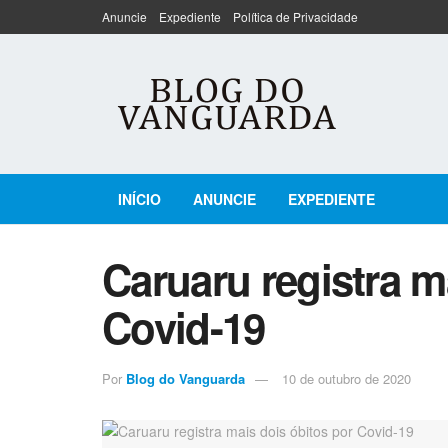
Anuncie
Expediente
Política de Privacidade
INÍCIO
ANUNCIE
EXPEDIENTE
Caruaru registra m
Covid-19
Por
Blog do Vanguarda
10 de outubro de 2020