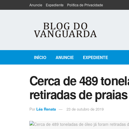
Anuncie
Expediente
Política de Privacidade
INÍCIO
ANUNCIE
EXPEDIENTE
Cerca de 489 tonel
retiradas de praia
Por
Léa Renata
23 de outubro de 2019