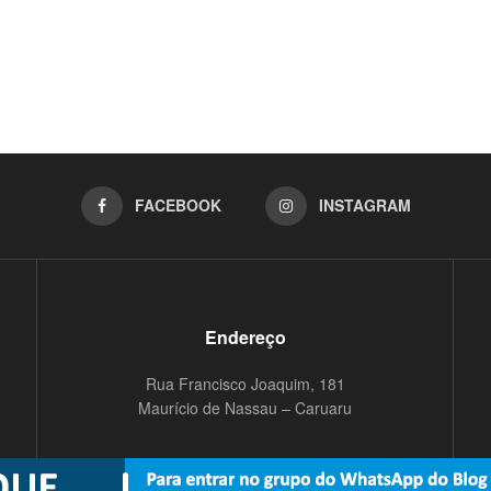
FACEBOOK
INSTAGRAM
Endereço
Rua Francisco Joaquim, 181
Maurício de Nassau – Caruaru