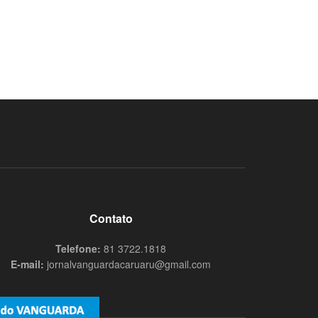
Contato
Telefone:
81 3722.1818
E-mail:
jornalvanguardacaruaru@gmail.com