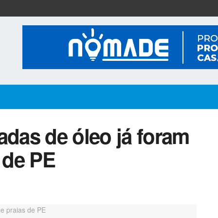
adas de óleo já foram
s de PE