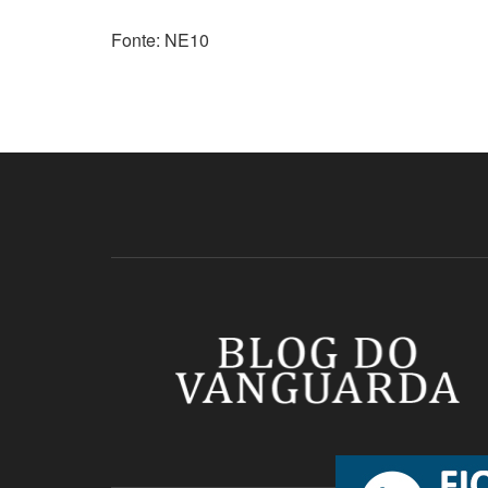
Fonte: NE10