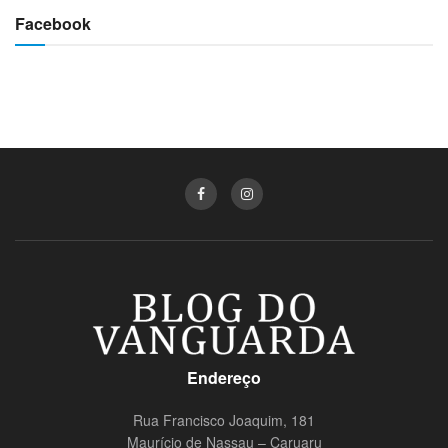
Facebook
Endereço
Rua Francisco Joaquim, 181
Maurício de Nassau – Caruaru