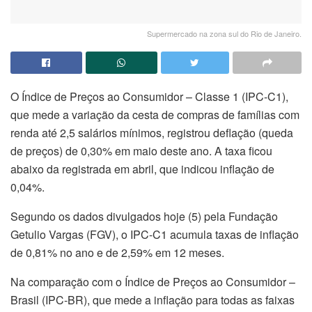
Supermercado na zona sul do Rio de Janeiro.
O Índice de Preços ao Consumidor – Classe 1 (IPC-C1),
que mede a variação da cesta de compras de famílias com
renda até 2,5 salários mínimos, registrou deflação (queda
de preços) de 0,30% em maio deste ano. A taxa ficou
abaixo da registrada em abril, que indicou inflação de
0,04%.
Segundo os dados divulgados hoje (5) pela Fundação
Getulio Vargas (FGV), o IPC-C1 acumula taxas de inflação
de 0,81% no ano e de 2,59% em 12 meses.
Na comparação com o Índice de Preços ao Consumidor –
Brasil (IPC-BR), que mede a inflação para todas as faixas