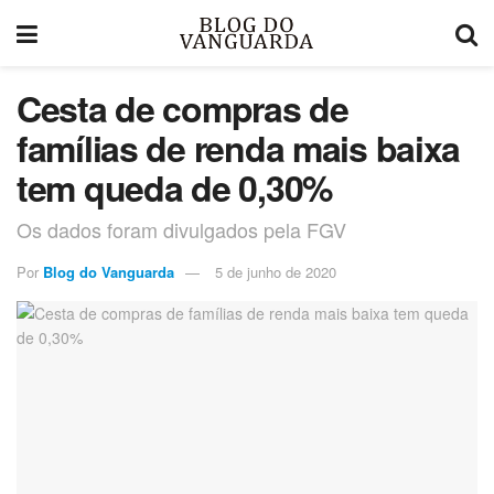
Cesta de compras de
famílias de renda mais baixa
tem queda de 0,30%
Os dados foram divulgados pela FGV
Por
Blog do Vanguarda
5 de junho de 2020