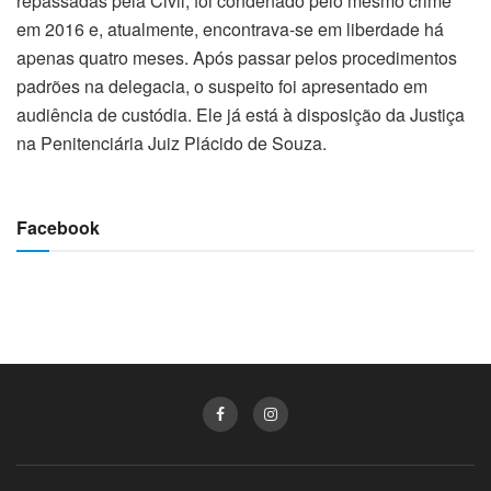
repassadas pela Civil, foi condenado pelo mesmo crime
em 2016 e, atualmente, encontrava-se em liberdade há
apenas quatro meses. Após passar pelos procedimentos
padrões na delegacia, o suspeito foi apresentado em
audiência de custódia. Ele já está à disposição da Justiça
na Penitenciária Juiz Plácido de Souza.
Facebook