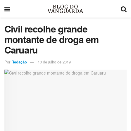
Civil recolhe grande
montante de droga em
Caruaru
Por
Redação
10 de julho de 2019