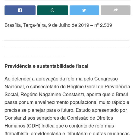
Brasília, Terça-feira, 9 de Julho de 2019 – nº 2.539
______________________________________________
______________________________________________
______________________
Previdência e sustentabilidade fiscal
Ao defender a aprovação da reforma pelo Congresso
Nacional, o subsecretário do Regime Geral de Previdência
Social, Rogério Nagamine Constanzi, aponta que o Brasil
passa por um envelhecimento populacional muito rápido e
precisa se planejar para o futuro. Estudo apresentado por
Constanzi aos senadores da Comissão de Direitos
Humanos (CDH) indica que o conjunto de reformas
(trabalhista, previdenciária e tributária) e outras mudanças