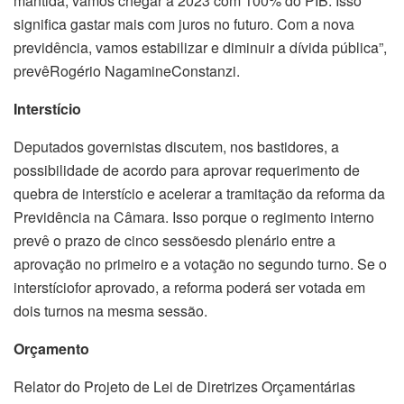
mantida, vamos chegar a 2023 com 100% do PIB. Isso
significa gastar mais com juros no futuro. Com a nova
previdência, vamos estabilizar e diminuir a dívida pública”,
prevêRogério NagamineConstanzi.
Interstício
Deputados governistas discutem, nos bastidores, a
possibilidade de acordo para aprovar requerimento de
quebra de interstício e acelerar a tramitação da reforma da
Previdência na Câmara. Isso porque o regimento interno
prevê o prazo de cinco sessõesdo plenário entre a
aprovação no primeiro e a votação no segundo turno. Se o
interstíciofor aprovado, a reforma poderá ser votada em
dois turnos na mesma sessão.
Orçamento
Relator do Projeto de Lei de Diretrizes Orçamentárias