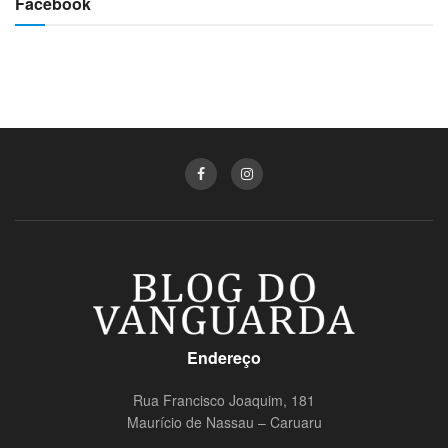
Facebook
Endereço
Rua Francisco Joaquim, 181
Maurício de Nassau – Caruaru