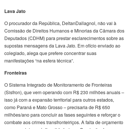
Lava Jato
O procurador da República, DeltanDallagnol, não vai à
Comissão de Direitos Humanos e Minorias da Câmara dos
Deputados (CDHM) para prestar esclarecimentos sobre as
supostas mensagens da Lava Jato. Em ofício enviado ao
colegiado, alega que prefere concentrar suas
manifestações “na esfera técnica”.
Fronteiras
O Sistema Integrado de Monitoramento de Fronteiras
(Sisfron), que vem operando com R$ 230 milhões anuais –
isso já com a expansão territorial para outros estados,
como Paraná e Mato Grosso – precisaria de R$ 650
milhões/ano para concluir as fases seguintes e reforçar o
combate aos crimes transfronteiriços. A falta de orçamento