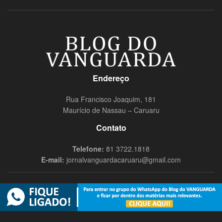
Endereço
Rua Francisco Joaquim, 181
Maurício de Nassau – Caruaru
Contato
Telefone:
81 3722.1818
E-mail:
jornalvanguardacaruaru@gmail.com
© 2019
Blog do Vanguarda
- Todos os direitos reservados Nômade
Audiovisual.