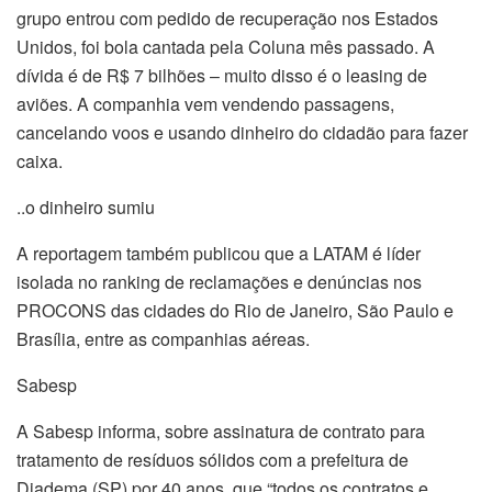
grupo entrou com pedido de recuperação nos Estados
Unidos, foi bola cantada pela Coluna mês passado. A
dívida é de R$ 7 bilhões – muito disso é o leasing de
aviões. A companhia vem vendendo passagens,
cancelando voos e usando dinheiro do cidadão para fazer
caixa.
..o dinheiro sumiu
A reportagem também publicou que a LATAM é líder
isolada no ranking de reclamações e denúncias nos
PROCONS das cidades do Rio de Janeiro, São Paulo e
Brasília, entre as companhias aéreas.
Sabesp
A Sabesp informa, sobre assinatura de contrato para
tratamento de resíduos sólidos com a prefeitura de
Diadema (SP) por 40 anos, que “todos os contratos e