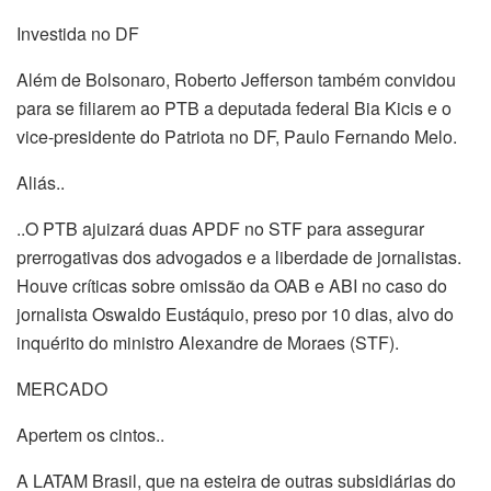
Investida no DF
Além de Bolsonaro, Roberto Jefferson também convidou
para se filiarem ao PTB a deputada federal Bia Kicis e o
vice-presidente do Patriota no DF, Paulo Fernando Melo.
Aliás..
..O PTB ajuizará duas APDF no STF para assegurar
prerrogativas dos advogados e a liberdade de jornalistas.
Houve críticas sobre omissão da OAB e ABI no caso do
jornalista Oswaldo Eustáquio, preso por 10 dias, alvo do
inquérito do ministro Alexandre de Moraes (STF).
MERCADO
Apertem os cintos..
A LATAM Brasil, que na esteira de outras subsidiárias do