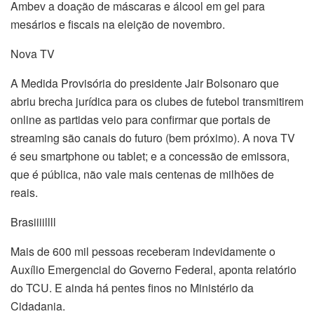
Ambev a doação de máscaras e álcool em gel para
mesários e fiscais na eleição de novembro.
Nova TV
A Medida Provisória do presidente Jair Bolsonaro que
abriu brecha jurídica para os clubes de futebol transmitirem
online as partidas veio para confirmar que portais de
streaming são canais do futuro (bem próximo). A nova TV
é seu smartphone ou tablet; e a concessão de emissora,
que é pública, não vale mais centenas de milhões de
reais.
Brasiiiillll
Mais de 600 mil pessoas receberam indevidamente o
Auxílio Emergencial do Governo Federal, aponta relatório
do TCU. E ainda há pentes finos no Ministério da
Cidadania.