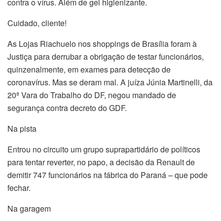
contra o vírus. Além de gel higienizante.
Cuidado, cliente!
As Lojas Riachuelo nos shoppings de Brasília foram à
Justiça para derrubar a obrigação de testar funcionários,
quinzenalmente, em exames para detecção de
coronavírus. Mas se deram mal. A juíza Júnia Martinelli, da
20ª Vara do Trabalho do DF, negou mandado de
segurança contra decreto do GDF.
Na pista
Entrou no circuito um grupo suprapartidário de políticos
para tentar reverter, no papo, a decisão da Renault de
demitir 747 funcionários na fábrica do Paraná – que pode
fechar.
Na garagem