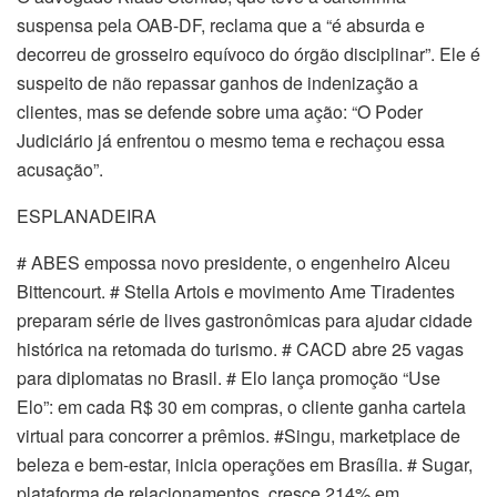
suspensa pela OAB-DF, reclama que a “é absurda e
decorreu de grosseiro equívoco do órgão disciplinar”. Ele é
suspeito de não repassar ganhos de indenização a
clientes, mas se defende sobre uma ação: “O Poder
Judiciário já enfrentou o mesmo tema e rechaçou essa
acusação”.
ESPLANADEIRA
# ABES empossa novo presidente, o engenheiro Alceu
Bittencourt. # Stella Artois e movimento Ame Tiradentes
preparam série de lives gastronômicas para ajudar cidade
histórica na retomada do turismo. # CACD abre 25 vagas
para diplomatas no Brasil. # Elo lança promoção “Use
Elo”: em cada R$ 30 em compras, o cliente ganha cartela
virtual para concorrer a prêmios. #Singu, marketplace de
beleza e bem-estar, inicia operações em Brasília. # Sugar,
plataforma de relacionamentos, cresce 214% em