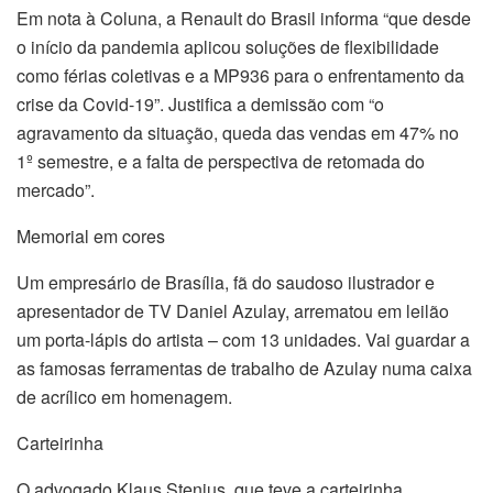
Em nota à Coluna, a Renault do Brasil informa “que desde
o início da pandemia aplicou soluções de flexibilidade
como férias coletivas e a MP936 para o enfrentamento da
crise da Covid-19”. Justifica a demissão com “o
agravamento da situação, queda das vendas em 47% no
1º semestre, e a falta de perspectiva de retomada do
mercado”.
Memorial em cores
Um empresário de Brasília, fã do saudoso ilustrador e
apresentador de TV Daniel Azulay, arrematou em leilão
um porta-lápis do artista – com 13 unidades. Vai guardar a
as famosas ferramentas de trabalho de Azulay numa caixa
de acrílico em homenagem.
Carteirinha
O advogado Klaus Stenius, que teve a carteirinha