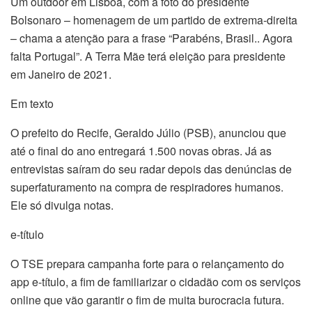
Um outdoor em Lisboa, com a foto do presidente
Bolsonaro – homenagem de um partido de extrema-direita
– chama a atenção para a frase “Parabéns, Brasil.. Agora
falta Portugal”. A Terra Mãe terá eleição para presidente
em Janeiro de 2021.
Em texto
O prefeito do Recife, Geraldo Júlio (PSB), anunciou que
até o final do ano entregará 1.500 novas obras. Já as
entrevistas saíram do seu radar depois das denúncias de
superfaturamento na compra de respiradores humanos.
Ele só divulga notas.
e-título
O TSE prepara campanha forte para o relançamento do
app e-título, a fim de familiarizar o cidadão com os serviços
online que vão garantir o fim de muita burocracia futura.