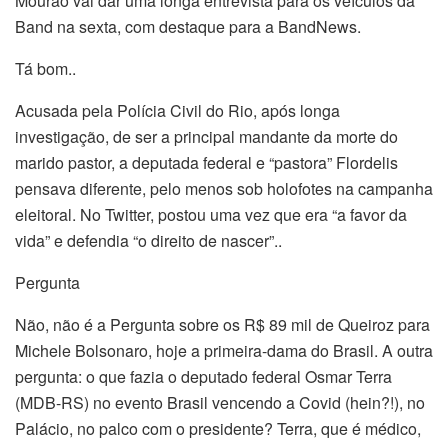
Mourão vai dar uma longa entrevista para os veículos da
Band na sexta, com destaque para a BandNews.
Tá bom..
Acusada pela Polícia Civil do Rio, após longa
investigação, de ser a principal mandante da morte do
marido pastor, a deputada federal e “pastora” Flordelis
pensava diferente, pelo menos sob holofotes na campanha
eleitoral. No Twitter, postou uma vez que era “a favor da
vida” e defendia “o direito de nascer”..
Pergunta
Não, não é a Pergunta sobre os R$ 89 mil de Queiroz para
Michele Bolsonaro, hoje a primeira-dama do Brasil. A outra
pergunta: o que fazia o deputado federal Osmar Terra
(MDB-RS) no evento Brasil vencendo a Covid (hein?!), no
Palácio, no palco com o presidente? Terra, que é médico,