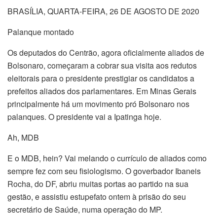
BRASÍLIA, QUARTA-FEIRA, 26 DE AGOSTO DE 2020
Palanque montado
Os deputados do Centrão, agora oficialmente aliados de
Bolsonaro, começaram a cobrar sua visita aos redutos
eleitorais para o presidente prestigiar os candidatos a
prefeitos aliados dos parlamentares. Em Minas Gerais
principalmente há um movimento pró Bolsonaro nos
palanques. O presidente vai a Ipatinga hoje.
Ah, MDB
E o MDB, hein? Vai melando o currículo de aliados como
sempre fez com seu fisiologismo. O goverbador Ibaneis
Rocha, do DF, abriu muitas portas ao partido na sua
gestão, e assistiu estupefato ontem à prisão do seu
secretário de Saúde, numa operação do MP.