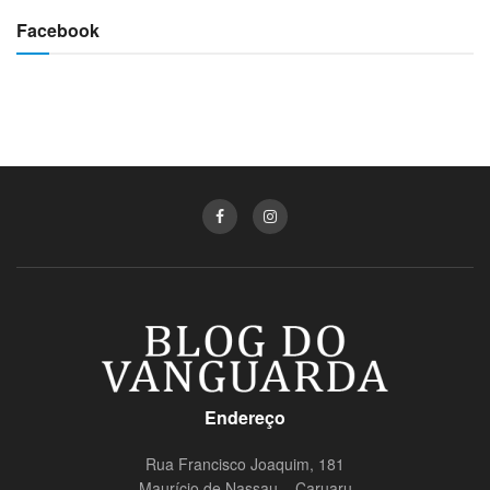
Facebook
Endereço
Rua Francisco Joaquim, 181
Maurício de Nassau – Caruaru