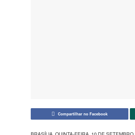
Compartilhar no Facebook
BRASÍLIA, QUINTA-FEIRA, 10 DE SETEMBRO 