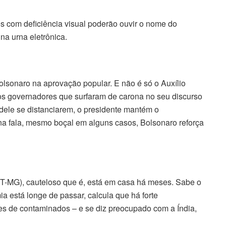
es com deficiência visual poderão ouvir o nome do
na urna eletrônica.
olsonaro na aprovação popular. E não é só o Auxílio
s governadores que surfaram de carona no seu discurso
ele se distanciarem, o presidente mantém o
na fala, mesmo boçal em alguns casos, Bolsonaro reforça
DT-MG), cauteloso que é, está em casa há meses. Sabe o
a está longe de passar, calcula que há forte
es de contaminados – e se diz preocupado com a Índia,