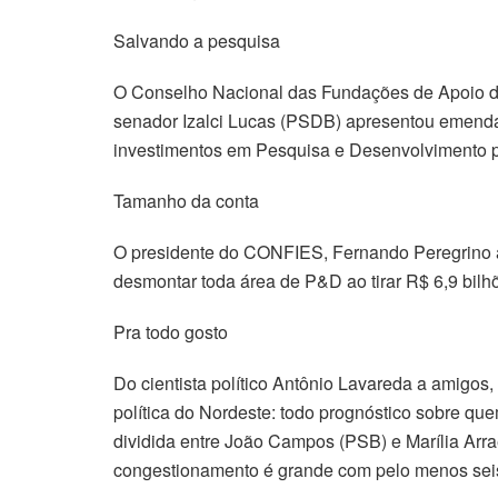
Salvando a pesquisa
O Conselho Nacional das Fundações de Apoio de 
senador Izalci Lucas (PSDB) apresentou emenda à
investimentos em Pesquisa e Desenvolvimento p
Tamanho da conta
O presidente do CONFIES, Fernando Peregrino a
desmontar toda área de P&D ao tirar R$ 6,9 bilh
Pra todo gosto
Do cientista político Antônio Lavareda a amigos, 
política do Nordeste: todo prognóstico sobre quem
dividida entre João Campos (PSB) e Marília Arrae
congestionamento é grande com pelo menos seis