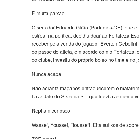
É muita paixão
O senador Eduardo Girão (Podemos-CE), que é m
estrear na política, decidiu doar ao Fortaleza E
receber pela venda do jogador Everton Cebolinh
do passe do atleta, em acordo com o Fortaleza, o
do clube, investiu do próprio bolso no time e no 
Nunca acaba
Não adianta maganos enfraquecerem e matarem 
Lava Jato do Sistema S – que inevitavelmente volt
Repitam conosco
Wassef, Youssef, Rousseff. Eita sufixos de sob