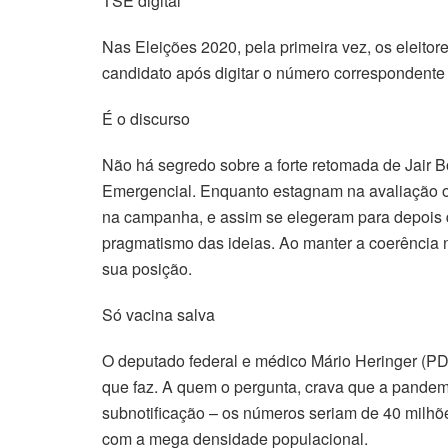
TSE digital
Nas Eleições 2020, pela primeira vez, os eleitor
candidato após digitar o número correspondente 
É o discurso
Não há segredo sobre a forte retomada de Jair B
Emergencial. Enquanto estagnam na avaliação o
na campanha, e assim se elegeram para depois d
pragmatismo das ideias. Ao manter a coerência 
sua posição.
Só vacina salva
O deputado federal e médico Mário Heringer (P
que faz. A quem o pergunta, crava que a pandemi
subnotificação – os números seriam de 40 milhõ
com a mega densidade populacional.