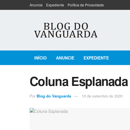
Anuncie
Expediente
Política de Privacidade
INÍCIO
ANUNCIE
EXPEDIENTE
Coluna Esplanada
Por
Blog do Vanguarda
10 de setembro de 2020