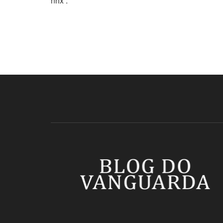
nhx .