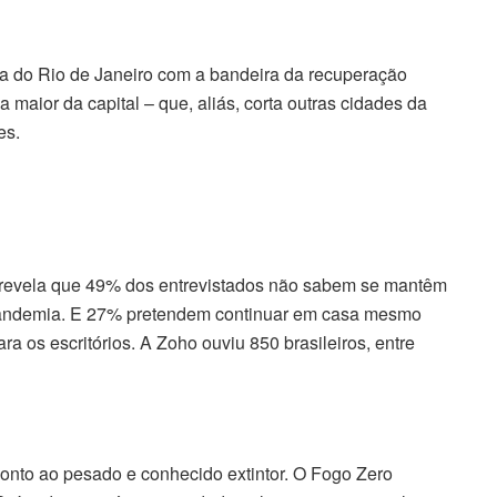
ra do Rio de Janeiro com a bandeira da recuperação
 maior da capital – que, aliás, corta outras cidades da
es.
 revela que 49% dos entrevistados não sabem se mantêm
 pandemia. E 27% pretendem continuar em casa mesmo
 os escritórios. A Zoho ouviu 850 brasileiros, entre
nto ao pesado e conhecido extintor. O Fogo Zero