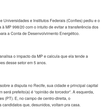
Universidades e Institutos Federais (Confies) pediu e o
 MP 998/20 com o intuito de evitar a transferência dos
ara a Conta de Desenvolvimento Energético.
nalisa o impacto da MP e calcula que ela tende a
ões desse setor em 5 anos.
sobre a disputa no Recife, sua cidade e principal capital
 será prefeito(a) é “opinião de torcedor”. A esquerda,
s (PT). E, no campo de centro-direita, o
 candidatos que, desunidos, voltam pra casa.