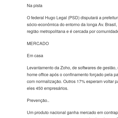
Na pista
O federal Hugo Legal (PSD) disputará a prefeitu
sócio-econômica do entorno da longa Av. Brasil, a
região metropolitana e é cercada por comunidad
MERCADO
Em casa
Levantamento da Zoho, de softwares de gestão,
home office após o confinamento forçado pela
com normalização. Outros 17% esperam voltar para
eles 450 empresários.
Prevenção..
Um produto nacional ganha mercado em contrapo