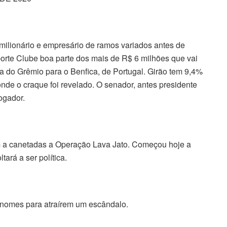
ilionário e empresário de ramos variados antes de
sporte Clube boa parte dos mais de R$ 6 milhões que vai
a do Grêmio para o Benfica, de Portugal. Girão tem 9,4%
nde o craque foi revelado. O senador, antes presidente
jogador.
a canetadas a Operação Lava Jato. Começou hoje a
ará a ser política.
renomes para atraírem um escândalo.