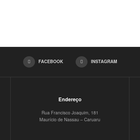
FACEBOOK
INSTAGRAM
Endereço
Rua Francisco Joaquim, 181
Maurício de Nassau – Caruaru