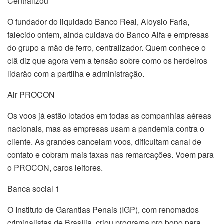
Centralizou
O fundador do liquidado Banco Real, Aloysio Faria,
falecido ontem, ainda cuidava do Banco Alfa e empresas
do grupo a mão de ferro, centralizador. Quem conhece o
clã diz que agora vem a tensão sobre como os herdeiros
lidarão com a partilha e administração.
Air PROCON
Os voos já estão lotados em todas as companhias aéreas
nacionais, mas as empresas usam a pandemia contra o
cliente. As grandes cancelam voos, dificultam canal de
contato e cobram mais taxas nas remarcações. Voem para
o PROCON, caros leitores.
Banca social 1
O Instituto de Garantias Penais (IGP), com renomados
criminalistas de Brasília, criou programa pro bono para