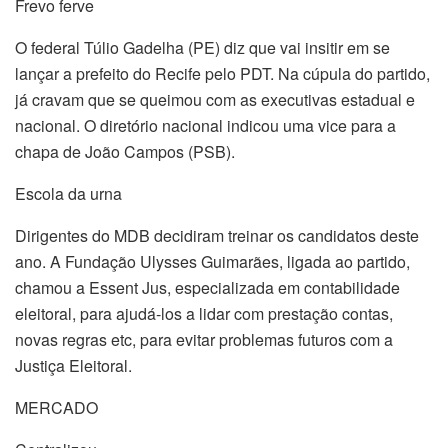
Frevo ferve
O federal Túlio Gadelha (PE) diz que vai insitir em se
lançar a prefeito do Recife pelo PDT. Na cúpula do partido,
já cravam que se queimou com as executivas estadual e
nacional. O diretório nacional indicou uma vice para a
chapa de João Campos (PSB).
Escola da urna
Dirigentes do MDB decidiram treinar os candidatos deste
ano. A Fundação Ulysses Guimarães, ligada ao partido,
chamou a Essent Jus, especializada em contabilidade
eleitoral, para ajudá-los a lidar com prestação contas,
novas regras etc, para evitar problemas futuros com a
Justiça Eleitoral.
MERCADO