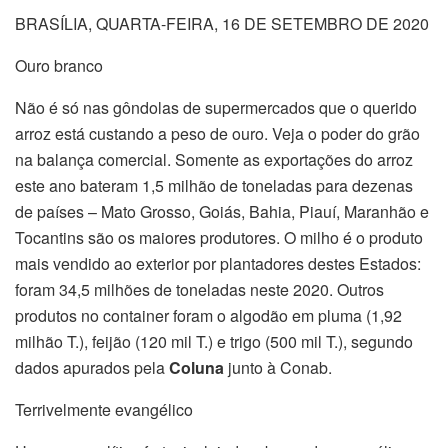
BRASÍLIA, QUARTA-FEIRA, 16 DE SETEMBRO DE 2020
Ouro branco
Não é só nas gôndolas de supermercados que o querido
arroz está custando a peso de ouro. Veja o poder do grão
na balança comercial. Somente as exportações do arroz
este ano bateram 1,5 milhão de toneladas para dezenas
de países – Mato Grosso, Goiás, Bahia, Piauí, Maranhão e
Tocantins são os maiores produtores. O milho é o produto
mais vendido ao exterior por plantadores destes Estados:
foram 34,5 milhões de toneladas neste 2020. Outros
produtos no container foram o algodão em pluma (1,92
milhão T.), feijão (120 mil T.) e trigo (500 mil T.), segundo
dados apurados pela
Coluna
junto à Conab.
Terrivelmente evangélico