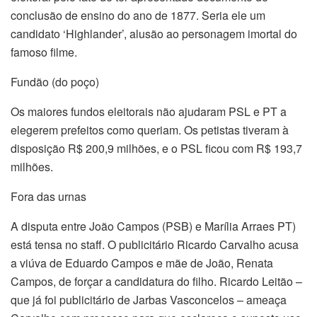
conclusão de ensino do ano de 1877. Seria ele um
candidato ‘Highlander’, alusão ao personagem imortal do
famoso filme.
Fundão (do poço)
Os maiores fundos eleitorais não ajudaram PSL e PT a
elegerem prefeitos como queriam. Os petistas tiveram à
disposição R$ 200,9 milhões, e o PSL ficou com R$ 193,7
milhões.
Fora das urnas
A disputa entre João Campos (PSB) e Marília Arraes PT)
está tensa no staff. O publicitário Ricardo Carvalho acusa
a viúva de Eduardo Campos e mãe de João, Renata
Campos, de forçar a candidatura do filho. Ricardo Leitão –
que já foi publicitário de Jarbas Vasconcelos – ameaça