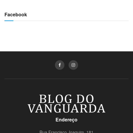
Facebook
Endereço
Rua Francisco Joaquim, 181