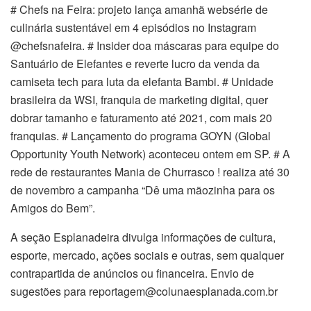
# Chefs na Feira: projeto lança amanhã websérie de
culinária sustentável em 4 episódios no Instagram
@chefsnafeira. # Insider doa máscaras para equipe do
Santuário de Elefantes e reverte lucro da venda da
camiseta tech para luta da elefanta Bambi. # Unidade
brasileira da WSI, franquia de marketing digital, quer
dobrar tamanho e faturamento até 2021, com mais 20
franquias. # Lançamento do programa GOYN (Global
Opportunity Youth Network) aconteceu ontem em SP. # A
rede de restaurantes Mania de Churrasco ! realiza até 30
de novembro a campanha “Dê uma mãozinha para os
Amigos do Bem”.
A seção Esplanadeira divulga informações de cultura,
esporte, mercado, ações sociais e outras, sem qualquer
contrapartida de anúncios ou financeira. Envio de
sugestões para reportagem@colunaesplanada.com.br