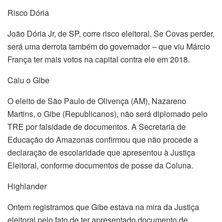
Risco Dória
João Dória Jr, de SP, corre risco eleitoral. Se Covas perder,
será uma derrota também do governador – que viu Márcio
França ter mais votos na capital contra ele em 2018.
Caiu o Gibe
O eleito de São Paulo de Olivença (AM), Nazareno
Martins, o Gibe (Republicanos), não será diplomado pelo
TRE por falsidade de documentos. A Secretaria de
Educação do Amazonas confirmou que não procede a
declaração de escolaridade que apresentou à Justiça
Eleitoral, conforme documentos de posse da Coluna.
Highlander
Ontem registramos que Gibe estava na mira da Justiça
eleitoral pelo fato de ter apresentado documento de