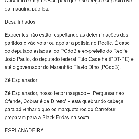
Carvalho com processo para que esclareça o suposto uso
da máquina pública.
Desalinhados
Expoentes não estão respeitando as determinações dos
partidos e vão votar ou apoiar a petista no Recife. É caso
do deputado estadual do PCdoB e ex-prefeito do Recife
João Paulo, do deputado federal Túlo Gadelha (PDT-PE) e
até o governador do Maranhão Flavio Dino (PCdoB).
Zé Esplanador
Zé Esplanador, nosso leitor instigado – ‘Perguntar não
Ofende, Cobrar é de Direito’ – está quebrando cabeça
para adivinhar o que os marqueteiros do Carrefour
preparam para a Black Friday na sexta.
ESPLANADEIRA