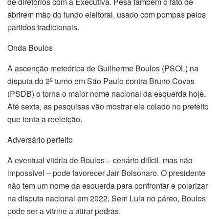
de diretórios com a Executiva. Pesa também o fato de
abrirem mão do fundo eleitoral, usado com pompas pelos
partidos tradicionais.
Onda Boulos
A ascenção meteórica de Guilherme Boulos (PSOL) na
disputa do 2º turno em São Paulo contra Bruno Covas
(PSDB) o torna o maior nome nacional da esquerda hoje.
Até sexta, as pesquisas vão mostrar ele colado no prefeito
que tenta a reeleição.
Adversário perfeito
A eventual vitória de Boulos – cenário difícil, mas não
impossível – pode favorecer Jair Bolsonaro. O presidente
não tem um nome da esquerda para confrontar e polarizar
na disputa nacional em 2022. Sem Lula no páreo, Boulos
pode ser a vitrine a atirar pedras.