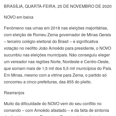
BRASÍLIA, QUARTA-FEIRA, 25 DE NOVEMBRO DE 2020
NOVO em baixa
Fenômeno nas urnas em 2018 nas eleições majoritárias,
com eleição de Romeu Zema governador de Minas Gerais
– terceiro colégio eleitoral do Brasil – e significativa
votação no neófito João Amoêdo para presidente, o NOVO
sucumbiu nas eleições municipais. Não conseguiu eleger
um vereador nas regiões Norte, Nordeste e Centro-Oeste,
que somam mais de 1,5 mil dos 5,5 mil municípios do País.
Em Minas, mesmo com a vitrine para Zema, o partido só
concorreu a cinco prefeituras, das 855 do pleito.
Rearranjos
Muito da dificuldade do NOVO vem do seu conflito no
comando – com Amoêdo afastado – e da falta de sintonia