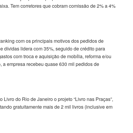
Caixa. Tem corretores que cobram comissão de 2% a 4%
 ranking com os principais motivos dos pedidos de
 dívidas lidera com 35%, seguido de crédito para
stos com troca e aquisição de mobília, reforma e/ou
, a empresa recebeu quase 630 mil pedidos de
 Livro do Rio de Janeiro o projeto “Livro nas Praças”,
ando gratuitamente mais de 2 mil livros (inclusive em