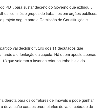
 do PDT, para sustar decreto do Governo que extinguiu
lhos, comitês e grupos de trabalhos em órgãos públicos.
 projeto segue para a Comissão de Constituição e
artido vai decidir o futuro dos 11 deputados que
trariando a orientação da cúpula. Há quem aposte apenas
 13 que votaram a favor da reforma trabalhista do
a derrota para os corretores de imóveis e pode ganhar
 a devolução para os proprietários do valor cobrado de