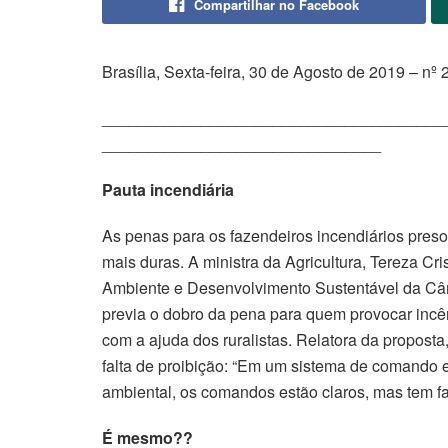
Compartilhar no Facebook
Brasília, Sexta-feira, 30 de Agosto de 2019 – nº 
______________________________________
_______________________________
Pauta incendiária
As penas para os fazendeiros incendiários preso
mais duras. A ministra da Agricultura, Tereza 
Ambiente e Desenvolvimento Sustentável da Câ
previa o dobro da pena para quem provocar incênd
com a ajuda dos ruralistas. Relatora da propost
falta de proibição: “Em um sistema de comando e
ambiental, os comandos estão claros, mas tem fa
É mesmo??