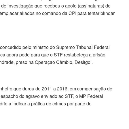
 de investigação que recebeu o apoio (assinaturas) de
 emplacar aliados no comando da CPI para tentar blindar
concedido pelo ministro do Supremo Tribunal Federal
ca agora pede para que o STF restabeleça a prisão
Andrade, preso na Operação Câmbio, Desligo!.
dinheiro que durou de 2011 a 2016, em compensação de
despacho do agravo enviado ao STF, o MP Federal
ório a indicar a prática de crimes por parte do