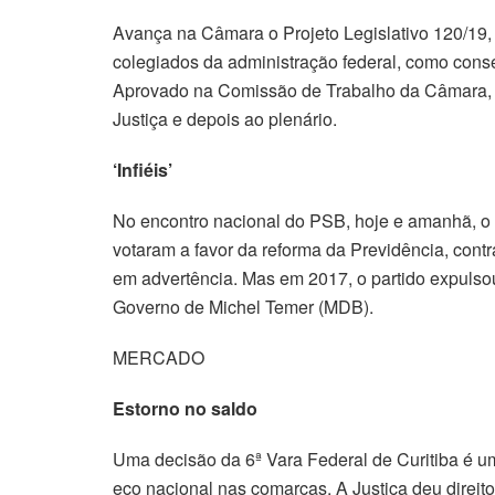
Avança na Câmara o Projeto Legislativo 120/19,
colegiados da administração federal, como conse
Aprovado na Comissão de Trabalho da Câmara, o
Justiça e depois ao plenário.
‘Infiéis’
No encontro nacional do PSB, hoje e amanhã, o p
votaram a favor da reforma da Previdência, con
em advertência. Mas em 2017, o partido expulsou
Governo de Michel Temer (MDB).
MERCADO
Estorno no saldo
Uma decisão da 6ª Vara Federal de Curitiba é um
eco nacional nas comarcas. A Justiça deu direito