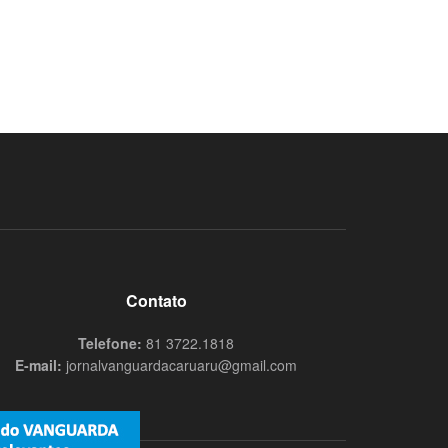
Contato
Telefone:
81 3722.1818
E-mail:
jornalvanguardacaruaru@gmail.com