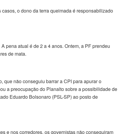
s casos, o dono da terra queimada é responsabilizado
 A pena atual é de 2 a 4 anos. Ontem, a PF prendeu
res de mata.
, que não conseguiu barrar a CPI para apurar o
u a preocupação do Planalto sobre a possibilidade de
utado Eduardo Bolsonaro (PSL-SP) ao posto de
tes e nos corredores, os governistas não conseguiram