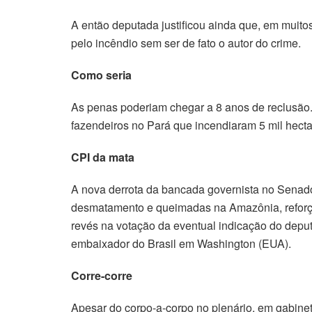
A então deputada justificou ainda que, em muito
pelo incêndio sem ser de fato o autor do crime.
Como seria
As penas poderiam chegar a 8 anos de reclusão.
fazendeiros no Pará que incendiaram 5 mil hecta
CPI da mata
A nova derrota da bancada governista no Senado
desmatamento e queimadas na Amazônia, reforço
revés na votação da eventual indicação do dep
embaixador do Brasil em Washington (EUA).
Corre-corre
Apesar do corpo-a-corpo no plenário, em gabine