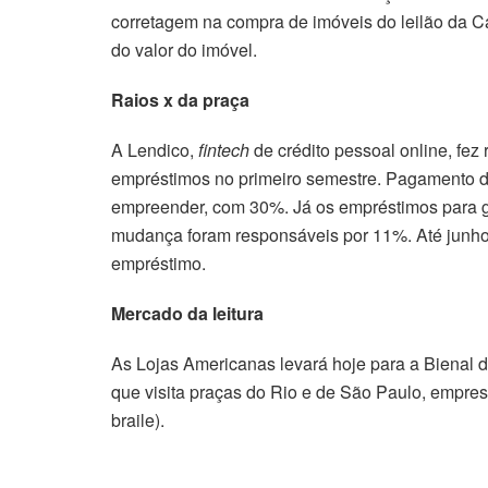
corretagem na compra de imóveis do leilão da 
do valor do imóvel.
Raios x da praça
A Lendico,
fintech
de crédito pessoal online, fez
empréstimos no primeiro semestre. Pagamento de
empreender, com 30%. Já os empréstimos para ga
mudança foram responsáveis por 11%. Até junho
empréstimo.
Mercado da leitura
As Lojas Americanas levará hoje para a Bienal do
que visita praças do Rio e de São Paulo, emprest
braile).