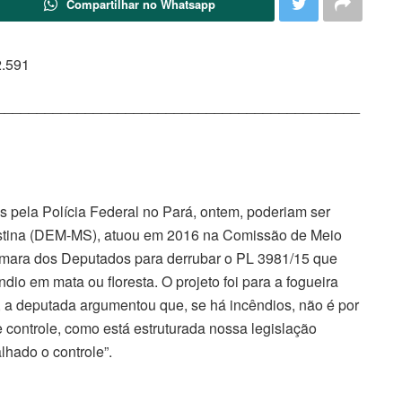
Compartilhar no Whatsapp
2.591
_____________________________________________
s pela Polícia Federal no Pará, ontem, poderiam ser
Cristina (DEM-MS), atuou em 2016 na Comissão de Meio
mara dos Deputados para derrubar o PL 3981/15 que
io em mata ou floresta. O projeto foi para a fogueira
a, a deputada argumentou que, se há incêndios, não é por
 controle, como está estruturada nossa legislação
lhado o controle”.