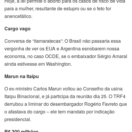
Hoje, a lei permite o aborto para os casos de risco de vida
para a mulher, resultante de estupro ou se o feto for
anencefálico.
Cargo vago
Conversa de “itamaratecas”: O Brasil não passaria essa
vergonha de ver os EUA e Argentina esnobarem nossa
economia, no caso OCDE, se o embaixador Sérgio Amaral
ainda estivesse em Washington.
Marun na Itaipu
O ex-ministro Carlos Marun voltou ao Conselho da usina
Itaipu Binacional, e já participa da reunião dia 25. O TRF4
derrubou a liminar do desembargador Rogério Favreto que
o afastava do cargo – ele tem mandato por indicação
presidencial.
R$ 300 milhões