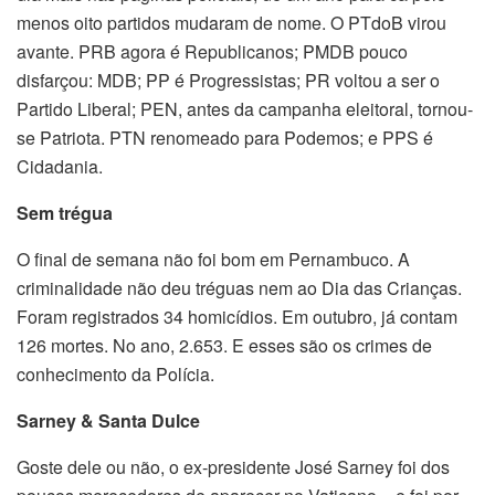
menos oito partidos mudaram de nome. O PTdoB virou
avante. PRB agora é Republicanos; PMDB pouco
disfarçou: MDB; PP é Progressistas; PR voltou a ser o
Partido Liberal; PEN, antes da campanha eleitoral, tornou-
se Patriota. PTN renomeado para Podemos; e PPS é
Cidadania.
Sem trégua
O final de semana não foi bom em Pernambuco. A
criminalidade não deu tréguas nem ao Dia das Crianças.
Foram registrados 34 homicídios. Em outubro, já contam
126 mortes. No ano, 2.653. E esses são os crimes de
conhecimento da Polícia.
Sarney & Santa Dulce
Goste dele ou não, o ex-presidente José Sarney foi dos