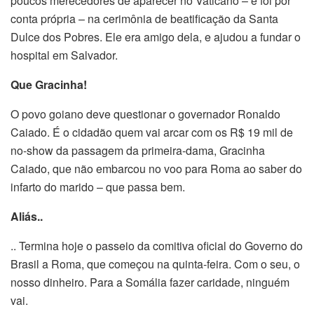
poucos merecedores de aparecer no Vaticano – e foi por
conta própria – na cerimônia de beatificação da Santa
Dulce dos Pobres. Ele era amigo dela, e ajudou a fundar o
hospital em Salvador.
Que Gracinha!
O povo goiano deve questionar o governador Ronaldo
Caiado. É o cidadão quem vai arcar com os R$ 19 mil de
no-show da passagem da primeira-dama, Gracinha
Caiado, que não embarcou no voo para Roma ao saber do
infarto do marido – que passa bem.
Aliás..
.. Termina hoje o passeio da comitiva oficial do Governo do
Brasil a Roma, que começou na quinta-feira. Com o seu, o
nosso dinheiro. Para a Somália fazer caridade, ninguém
vai.