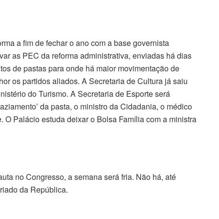
forma a fim de fechar o ano com a base governista
ovar as PEC da reforma administrativa, enviadas há dias
os de pastas para onde há maior movimentação de
r os partidos aliados. A Secretaria de Cultura já saiu
inistério do Turismo. A Secretaria de Esporte será
svaziamento’ da pasta, o ministro da Cidadania, o médico
. O Palácio estuda deixar o Bolsa Família com a ministra
auta no Congresso, a semana será fria. Não há, até
eriado da República.