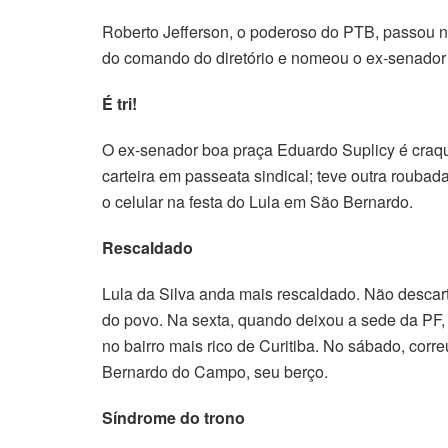
Roberto Jefferson, o poderoso do PTB, passou no 
do comando do diretório e nomeou o ex-senador
É tri!
O ex-senador boa praça Eduardo Suplicy é craqu
carteira em passeata sindical; teve outra rouba
o celular na festa do Lula em São Bernardo.
Rescaldado
Lula da Silva anda mais rescaldado. Não desca
do povo. Na sexta, quando deixou a sede da PF, 
no bairro mais rico de Curitiba. No sábado, cor
Bernardo do Campo, seu berço.
Síndrome do trono