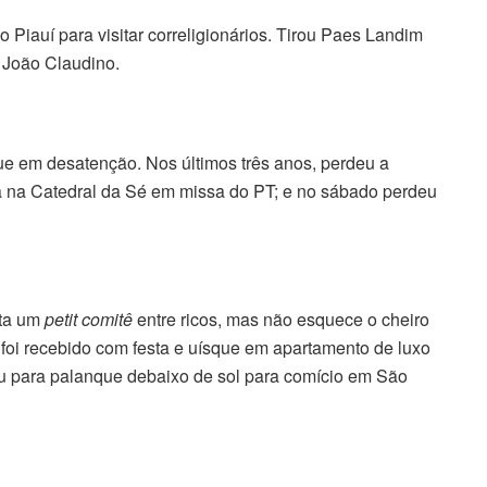
Piauí para visitar correligionários. Tirou Paes Landim
 João Claudino.
e em desatenção. Nos últimos três anos, perdeu a
da na Catedral da Sé em missa do PT; e no sábado perdeu
rta um
petit comitê
entre ricos, mas não esquece o cheiro
foi recebido com festa e uísque em apartamento de luxo
reu para palanque debaixo de sol para comício em São