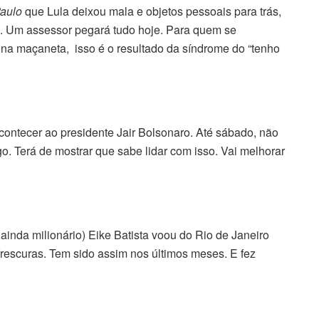
Paulo
que Lula deixou mala e objetos pessoais para trás,
de. Um assessor pegará tudo hoje. Para quem se
 na maçaneta, isso é o resultado da síndrome do “tenho
contecer ao presidente Jair Bolsonaro. Até sábado, não
o. Terá de mostrar que sabe lidar com isso. Vai melhorar
s ainda milionário) Eike Batista voou do Rio de Janeiro
frescuras. Tem sido assim nos últimos meses. E fez