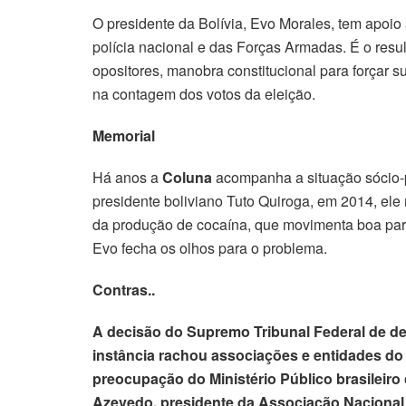
O presidente da Bolívia, Evo Morales, tem apoio
polícia nacional e das Forças Armadas. É o resu
opositores, manobra constitucional para forçar s
na contagem dos votos da eleição.
Memorial
Há anos a
Coluna
acompanha a situação sócio-p
presidente boliviano Tuto Quiroga, em 2014, ele
da produção de cocaína, que movimenta boa part
Evo fecha os olhos para o problema.
Contras..
A decisão do Supremo Tribunal Federal de d
instância rachou associações e entidades do 
preocupação do Ministério Público brasileiro 
Azevedo, presidente da Associação Nacional