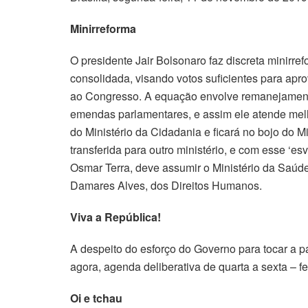
Minirreforma
O presidente Jair Bolsonaro faz discreta minirre
consolidada, visando votos suficientes para apr
ao Congresso. A equação envolve remanejament
emendas parlamentares, e assim ele atende melho
do Ministério da Cidadania e ficará no bojo do M
transferida para outro ministério, e com esse ‘e
Osmar Terra, deve assumir o Ministério da Saúde
Damares Alves, dos Direitos Humanos.
Viva a República!
A despeito do esforço do Governo para tocar a p
agora, agenda deliberativa de quarta a sexta – f
Oi e tchau