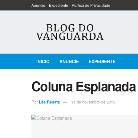
Anuncie
Expediente
Política de Privacidade
INÍCIO
ANUNCIE
EXPEDIENTE
Coluna Esplanada
Por
Léa Renata
11 de novembro de 2019