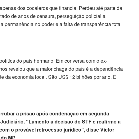
 apenas dos cocaleros que financia. Perdeu até parte da
ltado de anos de censura, perseguição policial a
ua permanência no poder e a falta de transparência total
olítica do país hermano. Em conversa com o ex-
 nos revelou que a maior chaga do país é a dependência
e da economia local. São US$ 12 bilhões por ano. E
errubar a prisão após condenação em segunda
Judiciário. “Lamento a decisão do STF e reafirmo a
com o provável retrocesso jurídico”, disse Victor
 do MP.