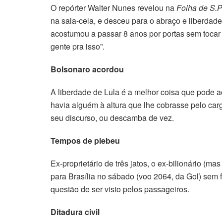
O repórter Walter Nunes revelou na
Folha de S.
na sala-cela, e desceu para o abraço e liberda
acostumou a passar 8 anos por portas sem tocar
gente pra isso”.
Bolsonaro acordou
A liberdade de Lula é a melhor coisa que pode a
havia alguém à altura que lhe cobrasse pelo carg
seu discurso, ou descamba de vez.
Tempos de plebeu
Ex-proprietário de três jatos, o ex-bilionário (ma
para Brasília no sábado (voo 2064, da Gol) sem 
questão de ser visto pelos passageiros.
Ditadura civil