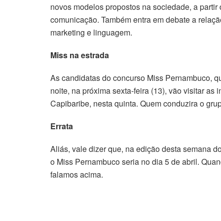
novos modelos propostos na sociedade, a partir 
comunicação. Também entra em debate a relação m
marketing e linguagem.
Miss na estrada
As candidatas do concurso Miss Pernambuco, q
noite, na próxima sexta-feira (13), vão visitar 
Capibaribe, nesta quinta. Quem conduzira o gru
Errata
Aliás, vale dizer que, na edição desta semana
o Miss Pernambuco seria no dia 5 de abril. Quan
falamos acima.