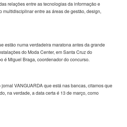
das relações entre as tecnologias da informação e
ultidisciplinar entre as áreas de gestão, design,
ue estão numa verdadeira maratona antes da grande
as instalações do Moda Center, em Santa Cruz do
po é Miguel Braga, coordenador do concurso.
 do jornal VANGUARDA que está nas bancas, citamos que
do, na verdade, a data certa é 13 de março, como