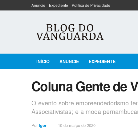
Anuncie
Expediente
Política de Privacidade
INÍCIO
ANUNCIE
EXPEDIENTE
Coluna Gente de 
O evento sobre empreendedorismo fem
Associativistas; e a moda pernambuca
Por
Igor
10 de março de 2020