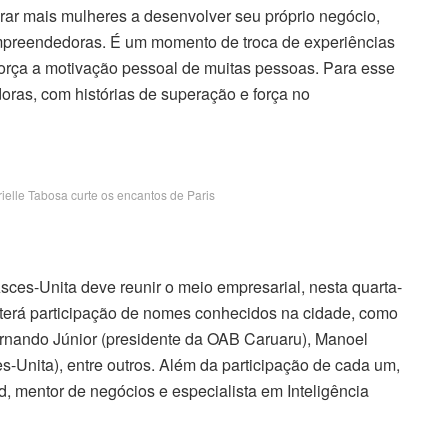
pirar mais mulheres a desenvolver seu próprio negócio,
empreendedoras. É um momento de troca de experiências
força a motivação pessoal de muitas pessoas. Para esse
oras, com histórias de superação e força no
ielle Tabosa curte os encantos de Paris
ces-Unita deve reunir o meio empresarial, nesta quarta-
as terá participação de nomes conhecidos na cidade, como
ernando Júnior (presidente da OAB Caruaru), Manoel
es-Unita), entre outros. Além da participação de cada um,
, mentor de negócios e especialista em Inteligência