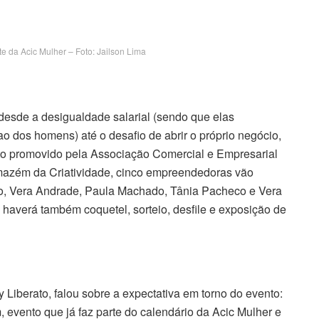
te da Acic Mulher – Foto: Jailson Lima
esde a desigualdade salarial (sendo que elas
o dos homens) até o desafio de abrir o próprio negócio,
to promovido pela Associação Comercial e Empresarial
Armazém da Criatividade, cinco empreendedoras vão
jo, Vera Andrade, Paula Machado, Tânia Pacheco e Vera
 haverá também coquetel, sorteio, desfile e exposição de
 Liberato, falou sobre a expectativa em torno do evento:
 evento que já faz parte do calendário da Acic Mulher e