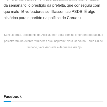
da semana foi o prestígio da prefeita, que conseguiu com
que mais 16 vereadores se filiassem ao PSDB. É algo
histórico para o partido na política de Caruaru.
Suzi Liberato, presidente da Acic Mulher, posa com as empreendedoras que
palestraram no evento “Mulheres que Inspiram”: Vera Carvalho, Tânia Gulde
Pacheco, Vera Andrade e Jaqueline Araújo
Facebook