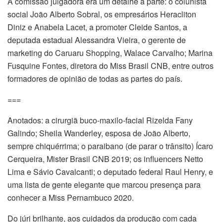
A comissão julgadora era um detalhe a parte: o colunista
social João Alberto Sobral, os empresários Heracliton
Diniz e Anabela Lacet, a promoter Cleide Santos, a
deputada estadual Alessandra Vieira, o gerente de
marketing do Caruaru Shopping, Walace Carvalho; Marina
Fusquine Fontes, diretora do Miss Brasil CNB, entre outros
formadores de opinião de todas as partes do país.
===
Anotados: a cirurgiã buco-maxilo-facial Rizelda Fany
Galindo; Sheila Wanderley, esposa de João Alberto,
sempre chiquérrima; o paraibano (de parar o trânsito) Ícaro
Cerqueira, Mister Brasil CNB 2019; os influencers Netto
Lima e Sávio Cavalcanti; o deputado federal Raul Henry, e
uma lista de gente elegante que marcou presença para
conhecer a Miss Pernambuco 2020.
Do júri brilhante, aos cuidados da produção com cada