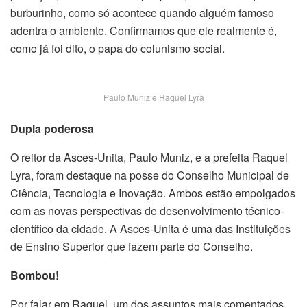
burburinho, como só acontece quando alguém famoso
adentra o ambiente. Confirmamos que ele realmente é,
como já foi dito, o papa do colunismo social.
Paulo Muniz e Raquel Lyra
Dupla poderosa
O reitor da Asces-Unita, Paulo Muniz, e a prefeita Raquel
Lyra, foram destaque na posse do Conselho Municipal de
Ciência, Tecnologia e Inovação. Ambos estão empolgados
com as novas perspectivas de desenvolvimento técnico-
científico da cidade. A Asces-Unita é uma das Instituições
de Ensino Superior que fazem parte do Conselho.
Bombou!
Por falar em Raquel, um dos assuntos mais comentados