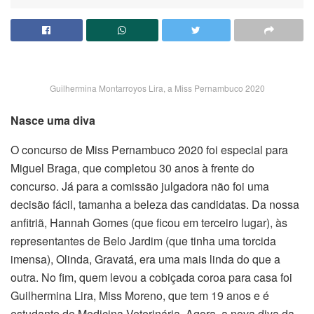
Guilhermina Montarroyos Lira, a Miss Pernambuco 2020
Nasce uma diva
O concurso de Miss Pernambuco 2020 foi especial para
Miguel Braga, que completou 30 anos à frente do
concurso. Já para a comissão julgadora não foi uma
decisão fácil, tamanha a beleza das candidatas. Da nossa
anfitriã, Hannah Gomes (que ficou em terceiro lugar), às
representantes de Belo Jardim (que tinha uma torcida
imensa), Olinda, Gravatá, era uma mais linda do que a
outra. No fim, quem levou a cobiçada coroa para casa foi
Guilhermina Lira, Miss Moreno, que tem 19 anos e é
estudante de Medicina Veterinária. Agora, a nova diva da