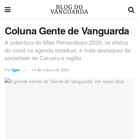
Coluna Gente de Vanguarda
A cobertura do Miss Pernambuco 2020; os efeitos
do covid na agenda estadual; e mais destaques da
sociedade de Caruaru e região
Por
Igor
14 de março de 2020