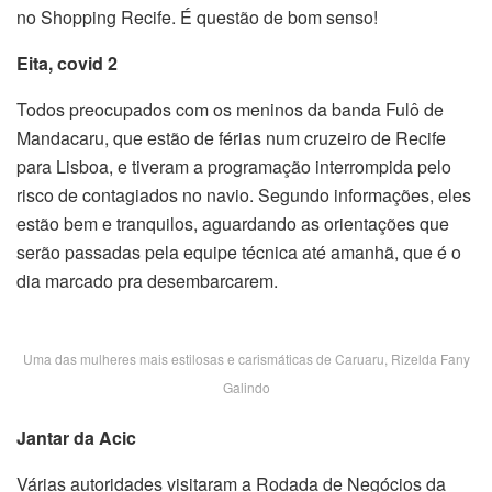
no Shopping Recife. É questão de bom senso!
Eita, covid 2
Todos preocupados com os meninos da banda Fulô de
Mandacaru, que estão de férias num cruzeiro de Recife
para Lisboa, e tiveram a programação interrompida pelo
risco de contagiados no navio. Segundo informações, eles
estão bem e tranquilos, aguardando as orientações que
serão passadas pela equipe técnica até amanhã, que é o
dia marcado pra desembarcarem.
Uma das mulheres mais estilosas e carismáticas de Caruaru, Rizelda Fany
Galindo
Jantar da Acic
Várias autoridades visitaram a Rodada de Negócios da