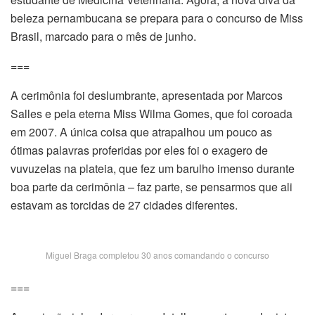
beleza pernambucana se prepara para o concurso de Miss
Brasil, marcado para o mês de junho.
===
A cerimônia foi deslumbrante, apresentada por Marcos
Salles e pela eterna Miss Wilma Gomes, que foi coroada
em 2007. A única coisa que atrapalhou um pouco as
ótimas palavras proferidas por eles foi o exagero de
vuvuzelas na plateia, que fez um barulho imenso durante
boa parte da cerimônia – faz parte, se pensarmos que ali
estavam as torcidas de 27 cidades diferentes.
Miguel Braga completou 30 anos comandando o concurso
===