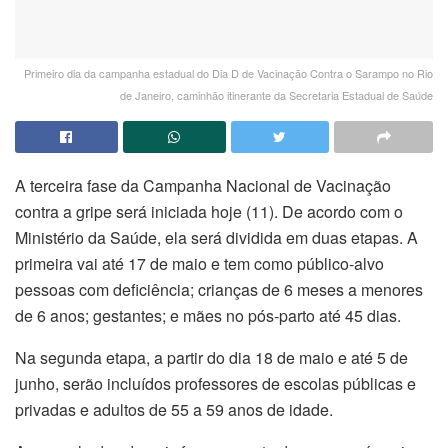
Primeiro dia da campanha estadual do Dia D de Vacinação Contra o Sarampo no Rio
de Janeiro, caminhão itinerante da Secretaria Estadual de Saúde
A terceira fase da Campanha Nacional de Vacinação
contra a gripe será iniciada hoje (11). De acordo com o
Ministério da Saúde, ela será dividida em duas etapas. A
primeira vai até 17 de maio e tem como público-alvo
pessoas com deficiência; crianças de 6 meses a menores
de 6 anos; gestantes; e mães no pós-parto até 45 dias.
Na segunda etapa, a partir do dia 18 de maio e até 5 de
junho, serão incluídos professores de escolas públicas e
privadas e adultos de 55 a 59 anos de idade.