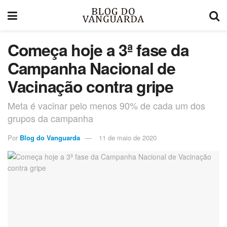
Começa hoje a 3ª fase da
Campanha Nacional de
Vacinação contra gripe
Meta é vacinar pelo menos 90% de cada um dos
grupos da campanha
Por
Blog do Vanguarda
11 de maio de 2020