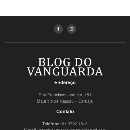
Endereço
Rua Francisco Joaquim, 181
Maurício de Nassau – Caruaru
Contato
Telefone:
81 3722.1818