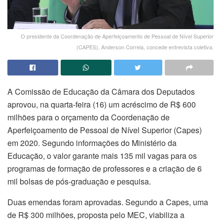
O presidente da Coordenação de Aperfeiçoamento de Pessoal de Nível Superior
(CAPES), Anderson Correia, concede entrevista coletiva.
A Comissão de Educação da Câmara dos Deputados
aprovou, na quarta-feira (16) um acréscimo de R$ 600
milhões para o orçamento da Coordenação de
Aperfeiçoamento de Pessoal de Nível Superior (Capes)
em 2020. Segundo informações do Ministério da
Educação, o valor garante mais 135 mil vagas para os
programas de formação de professores e a criação de 6
mil bolsas de pós-graduação e pesquisa.
Duas emendas foram aprovadas. Segundo a Capes, uma
de R$ 300 milhões, proposta pelo MEC, viabiliza a