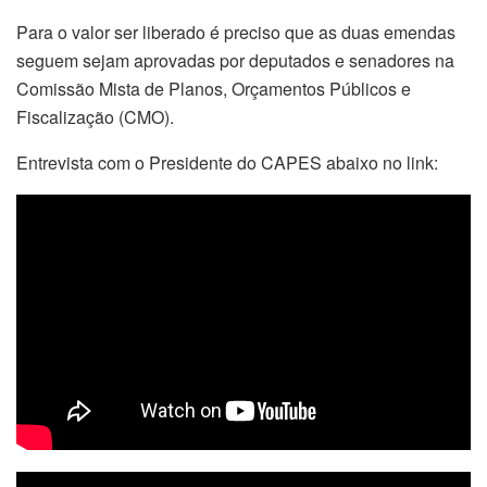
Para o valor ser liberado é preciso que as duas emendas
seguem sejam aprovadas por deputados e senadores na
Comissão Mista de Planos, Orçamentos Públicos e
Fiscalização (CMO).
Entrevista com o Presidente do CAPES abaixo no link: