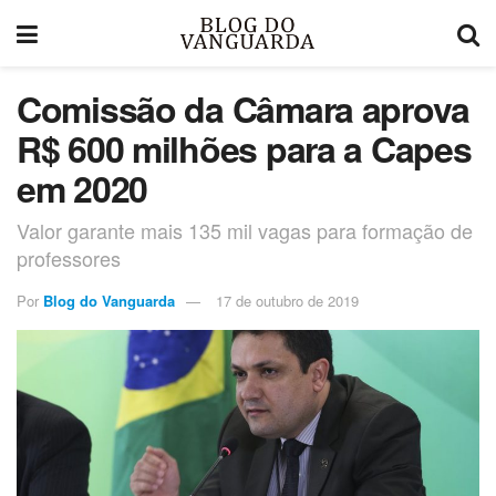
Comissão da Câmara aprova
R$ 600 milhões para a Capes
em 2020
Valor garante mais 135 mil vagas para formação de
professores
Por
Blog do Vanguarda
17 de outubro de 2019