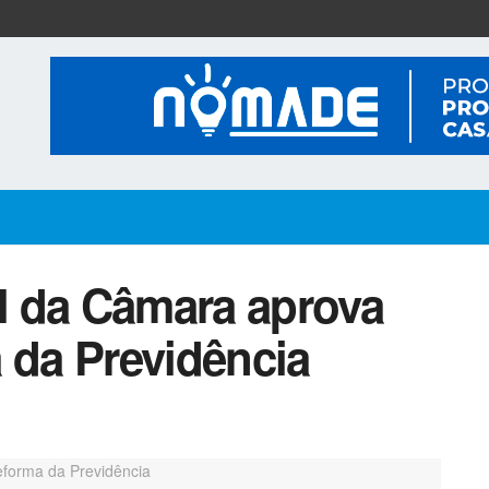
l da Câmara aprova
 da Previdência