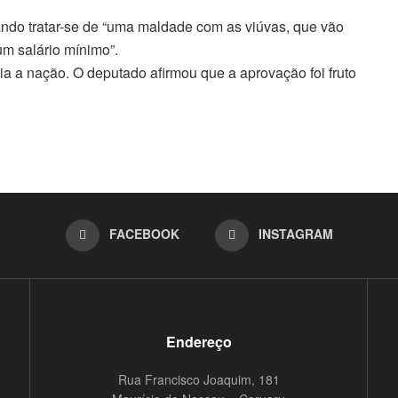
ando tratar-se de “uma maldade com as viúvas, que vão
m salário mínimo”.
ia a nação. O deputado afirmou que a aprovação foi fruto
FACEBOOK
INSTAGRAM
Endereço
Rua Francisco Joaquim, 181