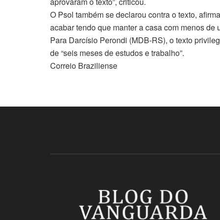
aprovaram o texto”, criticou.
O Psol também se declarou contra o texto, afirm
acabar tendo que manter a casa com menos de u
Para Darcísio Perondi (MDB-RS), o texto privileg
de “seis meses de estudos e trabalho”.
Correio Braziliense