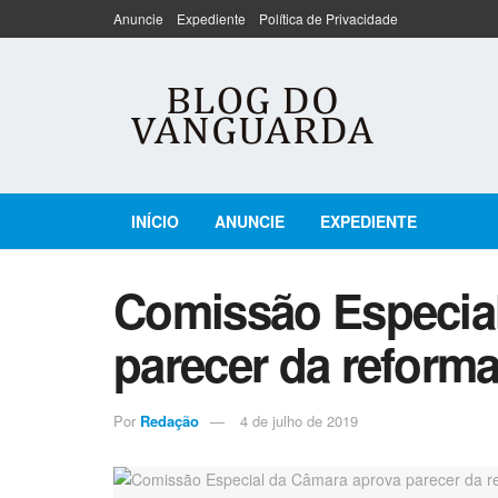
Anuncie
Expediente
Política de Privacidade
INÍCIO
ANUNCIE
EXPEDIENTE
Comissão Especia
parecer da reforma
Por
Redação
4 de julho de 2019