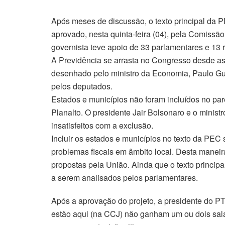
Após meses de discussão, o texto principal da P
aprovado, nesta quinta-feira (04), pela Comissã
governista teve apoio de 33 parlamentares e 13 
A Previdência se arrasta no Congresso desde as
desenhado pelo ministro da Economia, Paulo Gue
pelos deputados.
Estados e municípios não foram incluídos no par
Planalto. O presidente Jair Bolsonaro e o minis
insatisfeitos com a exclusão.
Incluir os estados e municípios no texto da PEC
problemas fiscais em âmbito local. Desta maneir
propostas pela União. Ainda que o texto princip
a serem analisados pelos parlamentares.
Após a aprovação do projeto, a presidente do PT
estão aqui (na CCJ) não ganham um ou dois salá