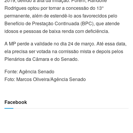
2019, devido à alta da inflação. Porém, Randolfe
Rodrigues optou por tornar a concessão do 13°
permanente, além de estendê-lo aos favorecidos pelo
Benefício de Prestação Continuada (BPC), que atende
idosos e pessoas de baixa renda com deficiência.
A MP perde a validade no dia 24 de março. Até essa data,
ela precisa ser votada na comissão mista e depois pelos
Plenários da Câmara e do Senado.
Fonte: Agência Senado
Foto: Marcos Oliveira/Agência Senado
Facebook