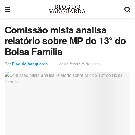
Comissão mista analisa
relatório sobre MP do 13° do
Bolsa Família
Por
Blog do Vanguarda
27 de fevereiro de 2020