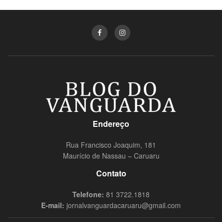
Endereço
Rua Francisco Joaquim, 181
Maurício de Nassau – Caruaru
Contato
Telefone:
81 3722.1818
E-mail:
jornalvanguardacaruaru@gmail.com