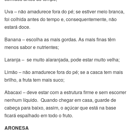
Uva – não amadurece fora do pé; se estiver meio branca,
foi colhida antes do tempo e, consequentemente, não
estará doce.
Banana – escolha as mais gordas. As mais finas têm
menos sabor e nutrientes;
Laranja – se muito alaranjada, pode estar muito velha;
Limão – não amadurece fora do pé; se a casca tem mais
brilho, a fruta tem mais suco;
Abacaxi – deve estar com a estrutura firme e sem escorrer
nenhum líquido. Quando chegar em casa, guarde de
cabeça para baixo, assim, o açúcar que está na base
ficará espalhado em todo o fruto.
ARONESA