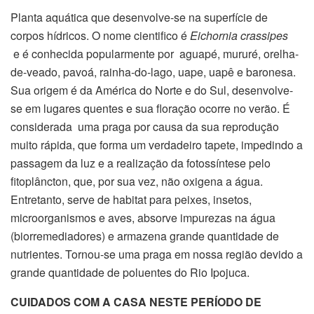
Planta aquática que desenvolve-se na superfície de
corpos hídricos. O nome cientifico é
Eichornia crassipes
e é conhecida popularmente por aguapé, mururé, orelha-
de-veado, pavoá, rainha-do-lago, uape, uapê e baronesa.
Sua origem é da América do Norte e do Sul, desenvolve-
se em lugares quentes e sua floração ocorre no verão. É
considerada uma praga por causa da sua reprodução
muito rápida, que forma um verdadeiro tapete, impedindo a
passagem da luz e a realização da fotossíntese pelo
fitoplâncton, que, por sua vez, não oxigena a água.
Entretanto, serve de habitat para peixes, insetos,
microorganismos e aves, absorve impurezas na água
(biorremediadores) e armazena grande quantidade de
nutrientes. Tornou-se uma praga em nossa região devido a
grande quantidade de poluentes do Rio Ipojuca.
CUIDADOS COM A CASA NESTE PERÍODO DE