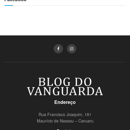
Endereço
Rua Francisco Joaquim, 181
Maurício de Nassau – Caruaru