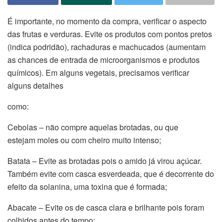
É importante, no momento da compra, verificar o aspecto
das frutas e verduras. Evite os produtos com pontos pretos
(indica podridão), rachaduras e machucados (aumentam
as chances de entrada de microorganismos e produtos
químicos). Em alguns vegetais, precisamos verificar
alguns detalhes
como:
Cebolas – não compre aquelas brotadas, ou que
estejam moles ou com cheiro muito intenso;
Batata – Evite as brotadas pois o amido já virou açúcar.
Também evite com casca esverdeada, que é decorrente do
efeito da solanina, uma toxina que é formada;
Abacate – Evite os de casca clara e brilhante pois foram
colhidos antes do tempo;