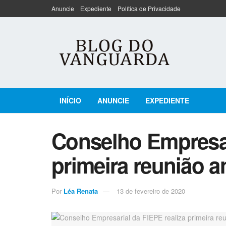
Anuncie
Expediente
Política de Privacidade
INÍCIO
ANUNCIE
EXPEDIENTE
Conselho Empresar
primeira reunião a
Por
Léa Renata
13 de fevereiro de 2020