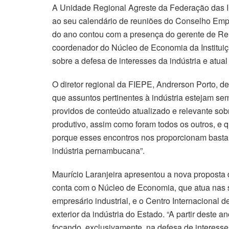
A Unidade Regional Agreste da Federação das I
ao seu calendário de reuniões do Conselho Empre
do ano contou com a presença do gerente de Rel
coordenador do Núcleo de Economia da Institui
sobre a defesa de interesses da indústria e atua
O diretor regional da FIEPE, Andrerson Porto, d
que assuntos pertinentes à indústria estejam s
providos de conteúdo atualizado e relevante so
produtivo, assim como foram todos os outros, e 
porque esses encontros nos proporcionam bastan
indústria pernambucana”.
Maurício Laranjeira apresentou a nova proposta
conta com o Núcleo de Economia, que atua nas s
empresário industrial, e o Centro Internacional
exterior da indústria do Estado. “A partir deste
focando, exclusivamente, na defesa de interesse