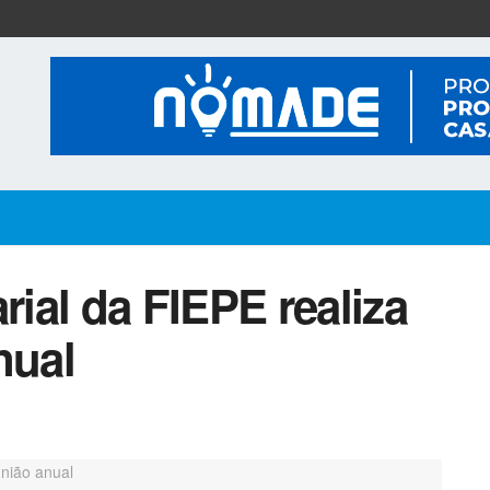
ial da FIEPE realiza
nual