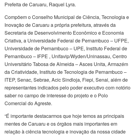
Prefeita de Caruaru, Raquel Lyra.
Compõem o Conselho Municipal de Ciência, Tecnologia e
Inovação de Caruaru a própria prefeitura, através da
Secretaria de Desenvolvimento Econômico e Economia
Criativa, a Universidade Federal de Pernambuco – UFPE,
Universidade de Pernambuco – UPE, Instituto Federal de
Pernambuco – IFPE , Unifavip/Wyden/Uninassau, Centro
Universitário Tabosa de Almeida – Asces Unita, Armazém
da Criatividade, Instituto de Tecnologia de Pernambuco –
ITEP, Senac, Sebrae, Acic Sindloja, Fiepi, Senai, além de
representantes indicados pelo poder executivo com notório
saber no campo de interesse do projeto e o Polo
Comercial do Agreste.
“É importante destacarmos que hoje temos as principais
mentes de Caruaru e os órgãos mais importantes em
relação à ciência tecnologia e inovação da nossa cidade