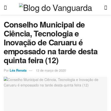
Conselho Municipal de
Ciência, Tecnologia e
Inovação de Caruaru é
empossado na tarde desta
quinta feira (12)
Por
Léa Renata
13 de março de 2020