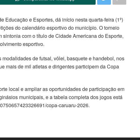
e Educação e Esportes, dá início nesta quarta-feira (1º)
ções do calendário esportivo do município. O torneio
m sintonia com o título de Cidade Americana do Esporte,
olvimento esportivo.
 modalidades de futsal, vôlei, basquete e handebol, nos
e mais de mil atletas e dirigentes participem da Copa
orte local e ampliar as oportunidades de participação em
ginásios municipais, e a tabela completa dos jogos está
s/510750657423326691/copa-caruaru-2026.