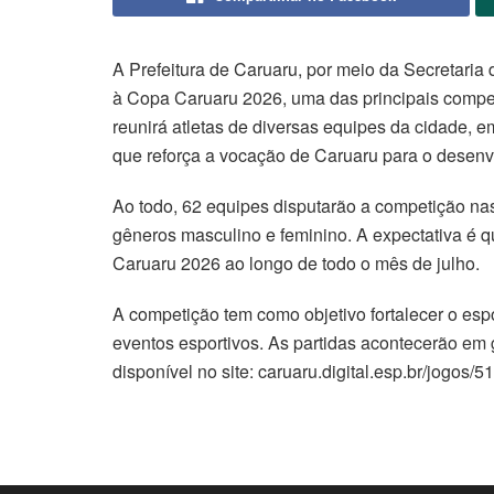
A Prefeitura de Caruaru, por meio da Secretaria d
à Copa Caruaru 2026, uma das principais competi
reunirá atletas de diversas equipes da cidade, e
que reforça a vocação de Caruaru para o desenv
Ao todo, 62 equipes disputarão a competição nas
gêneros masculino e feminino. A expectativa é qu
Caruaru 2026 ao longo de todo o mês de julho.
A competição tem como objetivo fortalecer o esp
eventos esportivos. As partidas acontecerão em 
disponível no site: caruaru.digital.esp.br/jogo