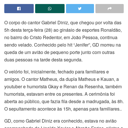
O corpo do cantor Gabriel Diniz, que chegou por volta das
5h desta terça-feira (28) ao ginásio de esportes Ronaldão,
no bairro do Cristo Redentor, em João Pessoa, continua
sendo velado. Conhecido pelo hit “Jenifer”, GD morreu na
queda de um avião de pequeno porte junto com outras
duas pessoas na tarde desta segunda.
O velório foi, inicialmente, fechado para familiares e
amigos. O cantor Matheus, da dupla Matheus e Kauan, a
youtuber e humorista Gkay e Renan da Resenha, também
humorista, estavam entre os presentes. A cerimônia foi
aberta ao público, que fazia fila desde a madrugada, às 8h.
O sepultamento acontece às 15h, apenas para familiares..
GD, como Gabriel Diniz era conhecido, estava no avião