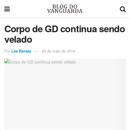
Corpo de GD continua sendo
velado
Por
Léa Renata
28 de maio de 2019