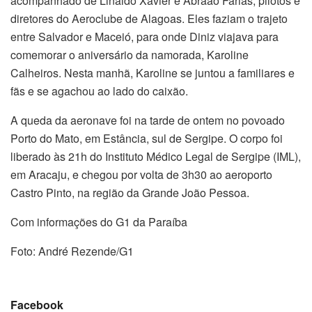
acompanhado de Linaldo Xavier e Abraão Farias, pilotos e
diretores do Aeroclube de Alagoas. Eles faziam o trajeto
entre Salvador e Maceió, para onde Diniz viajava para
comemorar o aniversário da namorada, Karoline
Calheiros. Nesta manhã, Karoline se juntou a familiares e
fãs e se agachou ao lado do caixão.
A queda da aeronave foi na tarde de ontem no povoado
Porto do Mato, em Estância, sul de Sergipe. O corpo foi
liberado às 21h do Instituto Médico Legal de Sergipe (IML),
em Aracaju, e chegou por volta de 3h30 ao aeroporto
Castro Pinto, na região da Grande João Pessoa.
Com informações do G1 da Paraíba
Foto: André Rezende/G1
Facebook