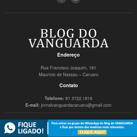
Endereço
Rua Francisco Joaquim, 181
Maurício de Nassau – Caruaru
Contato
Telefone:
81 3722.1818
E-mail:
jornalvanguardacaruaru@gmail.com
© 2019
Blog do Vanguarda
- Todos os direitos reservados Nômade
Audiovisual.