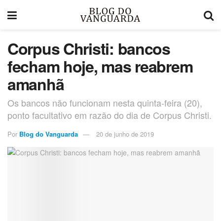
Corpus Christi: bancos
fecham hoje, mas reabrem
amanhã
Os bancos não funcionam nesta quinta-feira (20),
ponto facultativo em razão do dia de Corpus Christi.
Por
Blog do Vanguarda
20 de junho de 2019