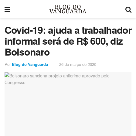
Covid-19: ajuda a trabalhador
informal será de R$ 600, diz
Bolsonaro
Por
Blog do Vanguarda
26 de março de 2020