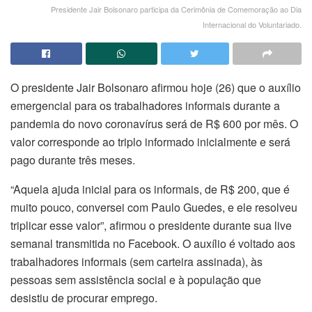
Presidente Jair Bolsonaro participa da Cerimônia de Comemoração ao Dia
Internacional do Voluntariado.
O presidente Jair Bolsonaro afirmou hoje (26) que o auxílio
emergencial para os trabalhadores informais durante a
pandemia do novo coronavírus será de R$ 600 por mês. O
valor corresponde ao triplo informado inicialmente e será
pago durante três meses.
“Aquela ajuda inicial para os informais, de R$ 200, que é
muito pouco, conversei com Paulo Guedes, e ele resolveu
triplicar esse valor”, afirmou o presidente durante sua live
semanal transmitida no Facebook. O auxílio é voltado aos
trabalhadores informais (sem carteira assinada), às
pessoas sem assistência social e à população que
desistiu de procurar emprego.